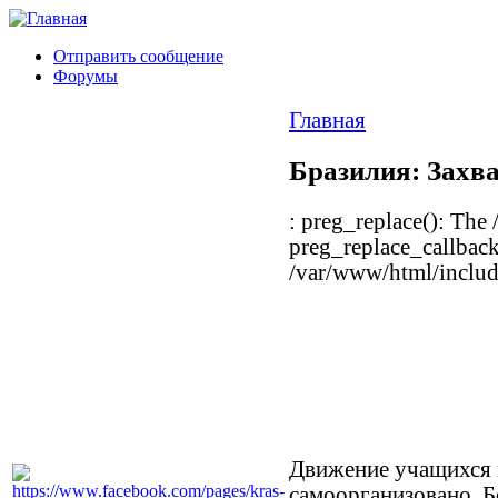
Отправить сообщение
Форумы
Главная
Бразилия: Захв
: preg_replace(): The 
preg_replace_callback
/var/www/html/include
Движение учащихся 
самоорганизовано. Б