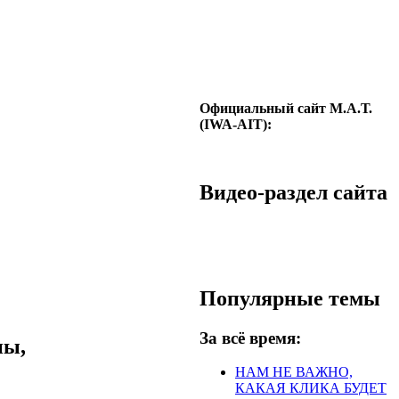
Официальный сайт М.А.Т.
(IWA-AIT):
Видео-раздел сайта
Популярные темы
За всё время:
ны,
НАМ НЕ ВАЖНО,
КАКАЯ КЛИКА БУДЕТ