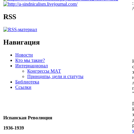
RSS
Навигация
Новости
Кто мы такие?
Интернационал
Конгрессы МАТ
Принципы, цели и статуты
Библиотека
Ссылки
Испанская Революция
1936-1939