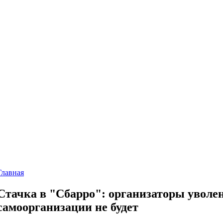
Главная
Стачка в "Сбарро": организаторы уволе
самоорганизации не будет