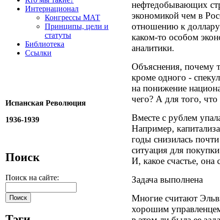
нефтедобывающих стра
Интернационал
экономикой чем в Росс
Конгрессы МАТ
отношению к доллару 
Принципы, цели и
статуты
каком-то особом экон
Библиотека
аналитики.
Ссылки
Объяснения, почему т
кроме одного - спеку
на понижение национ
чего? А для того, чт
Испанская Революция
Вместе с рублем упал
1936-1939
Например, капитализа
годы снизилась почти
ситуация для покупк
Поиск
И, какое счастье, она
Поиск на сайте:
Задача выполнена
Многие считают Эльв
хорошим управленцем.
Тэги
в этом ли была ее за