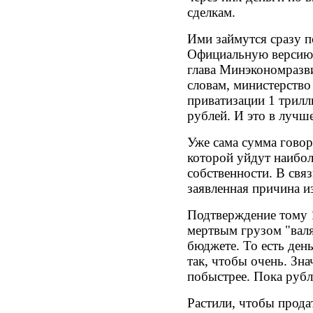
сделкам.
Ими займутся сразу по
Официальную версию 
глава Минэкономразви
словам, министерство
приватизации 1 трил
рублей. И это в лучш
Уже сама сумма говор
которой уйдут наибол
собственности. В связ
заявленная причина и
Подтверждение тому 1
мертвым грузом "вал
бюджете. То есть де
так, чтобы очень. Зна
побыстрее. Пока рубль
Растили, чтобы прода