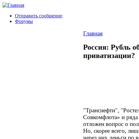
Отправить сообщение
Форумы
Главная
Россия: Рубль 
приватизации?
"Транснефти", "Росте
Совкомфлота» и ряда
отложен вопрос о пол
Но, скорее всего, ли
через них деньги по