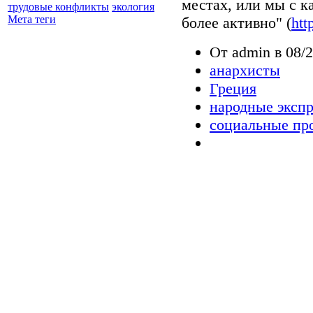
местах, или мы с к
трудовые конфликты
экология
Мета теги
более активно" (
htt
От admin в 08/2
анархисты
Греция
народные эксп
социальные пр