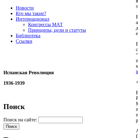
Новости
Кто мы такие?
Интернационал
Конгрессы МАТ
Принципы, цели и статуты
Библиотека
Ссылки
Испанская Революция
+
1936-1939
Поиск
Поиск на сайте: