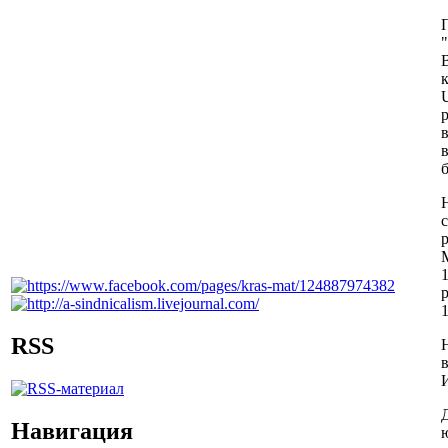
р
RSS
Навигация