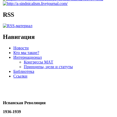
RSS
Навигация
Новости
Кто мы такие?
Интернационал
Конгрессы МАТ
Принципы, цели и статуты
Библиотека
Ссылки
Испанская Революция
1936-1939