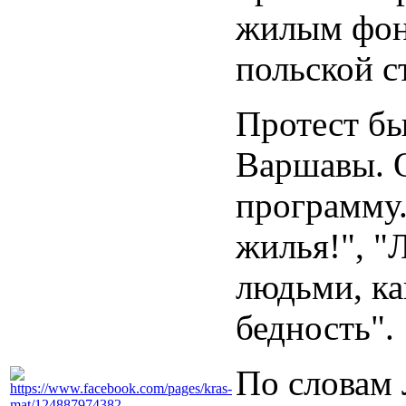
жилым фонд
польской с
Протест бы
Варшавы. 
программу.
жилья!", "
людьми, ка
бедность".
По словам 