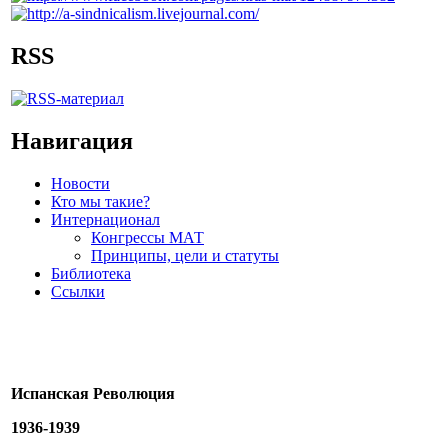
RSS
Навигация
Новости
Кто мы такие?
Интернационал
Конгрессы МАТ
Принципы, цели и статуты
Библиотека
Ссылки
Испанская Революция
1936-1939