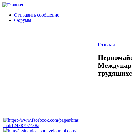
Отправить сообщение
Форумы
Главная
Первомайс
Междунар
трудящихся