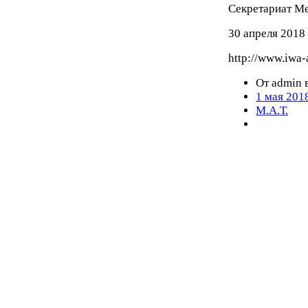
Секретариат М
30 апреля 2018 
http://www.iwa-
От admin в
1 мая 201
М.А.Т.