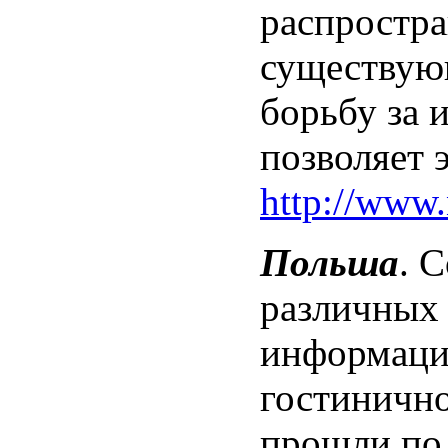
распростра
существующ
борьбу за 
позволяет 
http://www.
Польша
. 
различных 
информацио
гостинично
прошли по 