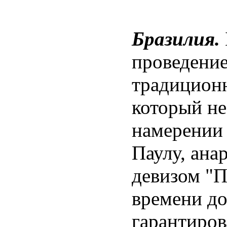
Бразилия.
проведение
традиционн
который не
намерении 
Паулу, ана
девизом "П
времени до
гарантиров