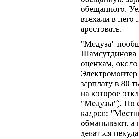
обещанного. Уех
въехали в него
арестовать.
"Медуза" пообщ
Шамсутдинова (
оценкам, около
Электромонтер 
зарплату в 80 т
на которое отк
"Медузы"). По 
кадров: "Местн
обманывают, а 
деваться некуда