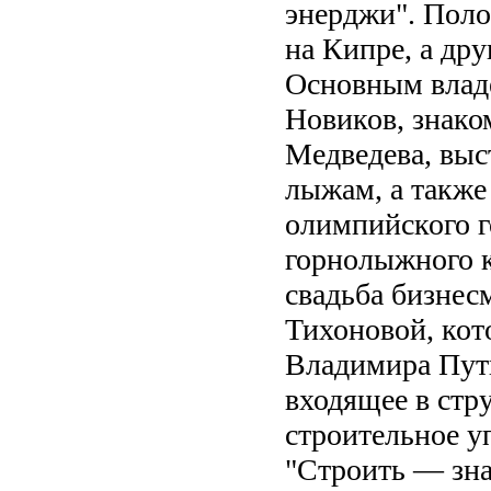
энерджи". Пол
на Кипре, а др
Основным влад
Новиков, знак
Медведева, выс
лыжам, а также
олимпийского г
горнолыжного к
свадьба бизнес
Тихоновой, кот
Владимира Пути
входящее в стр
строительное уп
"Строить — зна