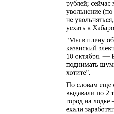
рублей; сейчас
увольнение (по
не увольняться,
уехать в Хабаро
"Мы в плену об
казанский эле
10 октября. — Р
поднимать шум,
хотите".
По словам еще 
выдавали по 2 
город на лодке
ехали заработат