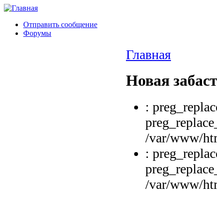
Отправить сообщение
Форумы
Главная
Новая забас
: preg_replac
preg_replace_
/var/www/htm
: preg_replac
preg_replace_
/var/www/htm