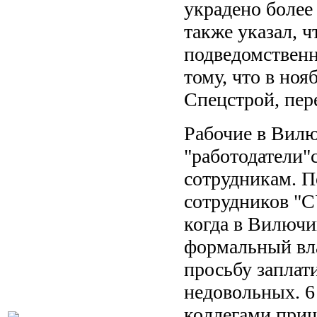
украдено более
также указал, 
подведомствен
тому, что в но
Спецстрой, пер
Рабочие в Вилю
"работодатели"
сотрудникам. П
сотрудников "С
когда в Вилючи
формальный вла
просьбу заплат
недовольных. 6
коллегами приш