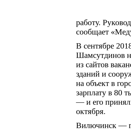
работу. Руково
сообщает «Меду
В сентябре 201
Шамсутдинов на
из сайтов вака
зданий и соору
на объект в го
зарплату в 80 
— и его принял
октября.
Вилючинск — г