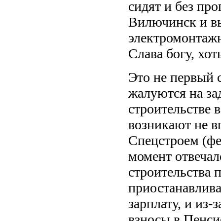
сидят и без пр
Вилючинск и вы
электромонтажн
Слава богу, хот
Это не первый 
жалуются на за
строительстве 
возникают не в
Спецстроем (фе
момент отвечал
строительства 
приостанавливал
зарплату, и из-
взносы в Пенси