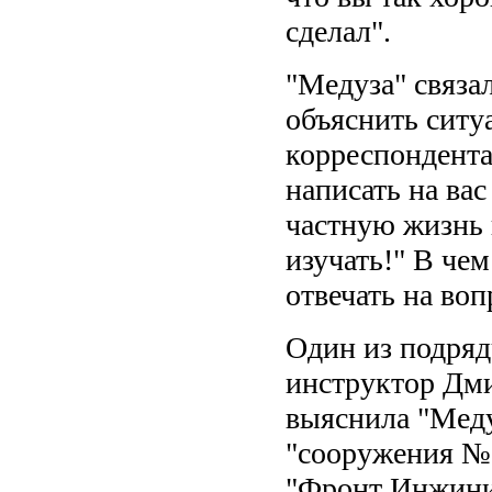
сделал".
"Медуза" связа
объяснить ситу
корреспондента
написать на вас
частную жизнь 
изучать!" В чем
отвечать на воп
Один из подряд
инструктор Дм
выяснила "Меду
"сооружения № 
"Фронт Инжинир