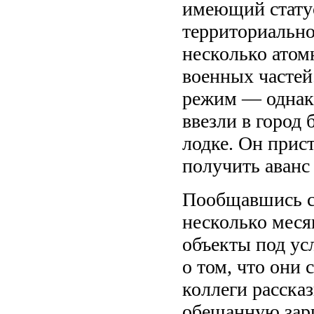
имеющий статус
территориально
несколько атом
военных частей
режим — однако
ввезли в город
лодке. Он прис
получить аванс 
Пообщавшись с
несколько меся
объекты под ус
о том, что они 
коллеги рассказ
обещанную зар