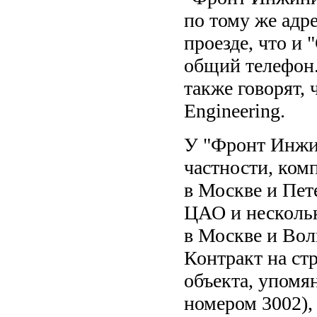
по тому же адр
проезде, что и 
общий телефон
также говорят, 
Engineering.
У "Фронт Инжи
частности, ком
в Москве и Пет
ЦАО и нескольк
в Москве и Вол
Контракт на ст
объекта, упомя
номером 3002),