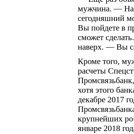
мужчина. — Наш
сегодняшний мо
Вы пойдете в п
сможет сделать.
наверх. — Вы с
Кроме того, му
расчеты Спецст
Промсвязьбанк,
хотя этого банк
декабре 2017 г
Промсвязьбанка
крупнейших рос
январе 2018 год