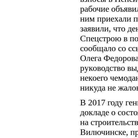
рабочие объяви
ним приехали 
заявили, что д
Спецстрою в по
сообщало со сс
Олега Федорова
руководство вы
некоего чемода
никуда не жало
В 2017 году ге
докладе о сост
на строительст
Вилючинске, п