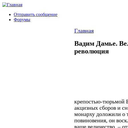
Отправить сообщение
Форумы
Главная
Вадим Дамье. В
революция
крепостью-тюрьмой 
акцизных сборов и сн
монарху доложили о т
повиновения, он воскл
ваше величество, – о