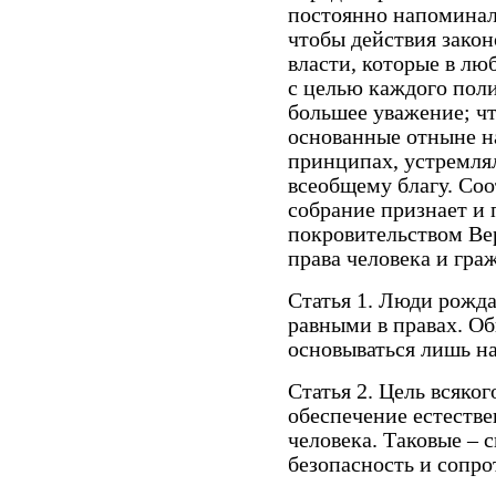
постоянно напоминала
чтобы действия зако
власти, которые в лю
с целью каждого поли
большее уважение; ч
основанные отныне н
принципах, устремля
всеобщему благу. Со
собрание признает и 
покровительством Ве
права человека и гра
Статья 1. Люди рожд
равными в правах. О
основываться лишь на
Статья 2. Цель всяко
обеспечение естеств
человека. Таковые – с
безопасность и сопр