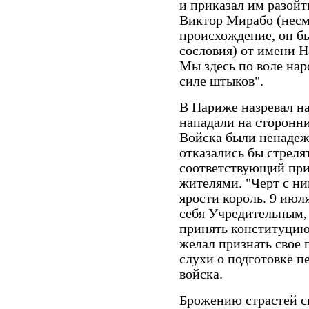
и приказал им разойт
Виктор Мирабо (несм
происхождение, он бы
сословия) от имени 
Мы здесь по воле нар
силе штыков".
В Париже назревал н
нападали на сторонни
Войска были ненадеж
отказались бы стреля
соответствующий прик
жителями. "Черт с ни
ярости король. 9 июл
себя Учредительным, 
принять конституцию
желал признать свое
слухи о подготовке п
войска.
Брожению страстей 