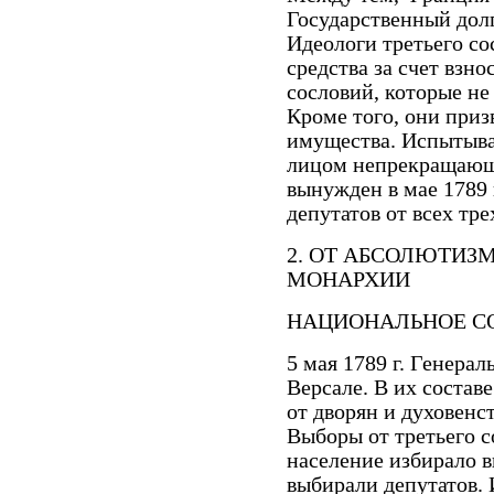
Государственный дол
Идеологи третьего со
средства за счет взн
сословий, которые не
Кроме того, они приз
имущества. Испытывая
лицом непрекращающи
вынужден в мае 1789 
депутатов от всех тре
2. ОТ АБСОЛЮТИЗ
МОНАРХИИ
НАЦИОНАЛЬНОЕ СО
5 мая 1789 г. Генера
Версале. В их составе
от дворян и духовенст
Выборы от третьего 
население избирало 
выбирали депутатов.