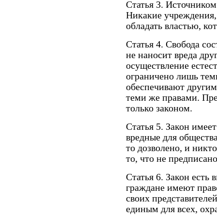
Статья 3. Источником
Никакие учреждения,
обладать властью, кот
Статья 4. Свобода сос
не наносит вреда дру
осуществление естес
ограничено лишь тем
обеспечивают другим
теми же правами. Пр
только законом.
Статья 5. Закон имее
вредные для общества
то дозволено, и никт
то, что не предписан
Статья 6. Закон есть
граждане имеют право
своих представителей
единым для всех, охр