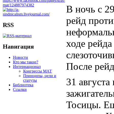
В ночь с 2
рейд проти
RSS
неформальн
ходе рейда
Навигация
слезоточив
Новости
Кто мы такие?
После рейд
Интернационал
Конгрессы МАТ
Принципы, цели и
31 августа
статуты
Библиотека
Ссылки
зажигатель
Тосицы. Ещ