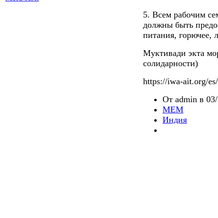
5. Всем рабочим с
должны быть предо
питания, горючее, л
Муктивади экта мо
солидарности)
https://iwa-ait.org/e
От admin в 03/
MEM
Индия