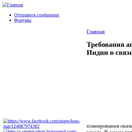
Отправить сообщение
Форумы
Главная
Требования а
Индии в связ
планирования оказ
класса. В одном то