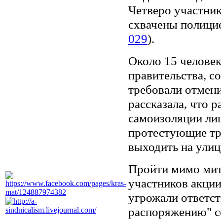
Четверо участни
схвачены полицие
029
).
Около 15 человек
правительства, 
требовали отмени
рассказала, что 
самоизоляции лиш
протестующие тр
выходить на улиц
Пройти мимо мит
участников акции
угрожали ответс
распоряжению" с