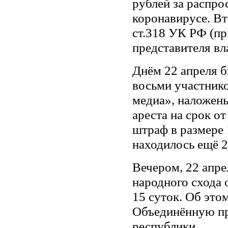
рублей за распр
коронавирусе. Вт
ст.318 УК РФ (п
представителя вл
Днём 22 апреля 
восьми участник
медиа», наложены
ареста на срок от
штраф в размере 
находилось ещё 2
Вечером, 22 апрел
народного схода 
15 суток. Об это
Объединённую п
республики