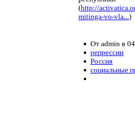
(
http://activatica.
mitinga-vo-vla...
)
От admin в 04
репрессии
Россия
социальные п