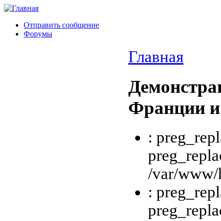
Отправить сообщение
Форумы
Главная
Демонстрац
Франции и
: preg_repl
preg_repla
/var/www/h
: preg_repl
preg_repla