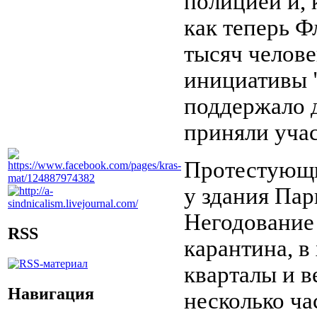
полицией и, 
как теперь Ф
тысяч челове
инициативы 
поддержало 
приняли учас
Протестующи
у здания Пар
Негодование 
RSS
карантина, в
кварталы и в
Навигация
несколько ч