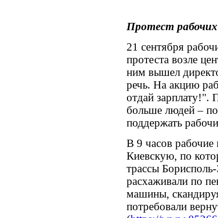
Протест рабочих 
21 сентября рабоч
протеста возле це
ним вышел директо
речь. На акцию ра
отдай зарплату!". 
больше людей – по
поддержать рабочи
В 9 часов рабочие
Киевскую, по кот
трассы Борисполь-
расхаживали по пе
машины, скандируя
потребовали вернут