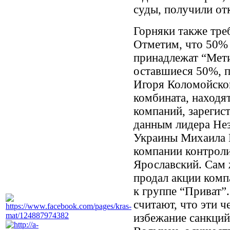
суды, получили отк
Горняки также тр
Отметим, что 50% 
принадлежат “Мети
оставшиеся 50%, 
Игоря Коломойског
комбината, находя
компаний, зарегис
данным лидера Не
Украины Михаила 
компании контроли
Ярославский. Сам 
продал акции комп
к группе “Приват”
считают, что эти 
избежание санкций