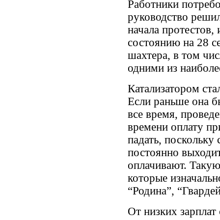
Работники потреб
руководство решил
начала протестов,
состоянию на 28 с
шахтера, в том чи
одними из наиболе
Катализатором ста
Если раньше она б
все время, проведе
времени оплату пр
падать, поскольку
постоянно выходит
оплачивают. Такую
которые изначальн
“Родина”, “Гвардей
От низких зарплат