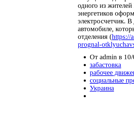
одного из жителей 
энергетиков офор
электросчетчик. В 
автомобиле, котор
отделения (
https:/
prognal-otklyuchavs
От admin в 10/
забастовка
рабочее движе
социальные пр
Украина