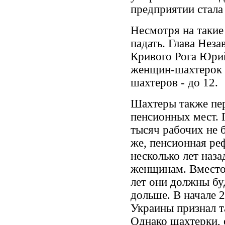
предприятии стала
Несмотря на такие
падать. Глава Нез
Кривого Рога Юрий
женщин-шахтерок з
шахтеров - до 12.
Шахтеры также пер
пенсионных мест.
тысяч рабочих не б
же, пенсионная ре
несколько лет наза
женщинам. Вместо
лет они должны бу
дольше. В начале 
Украины признал 
Однако шахтерки, 