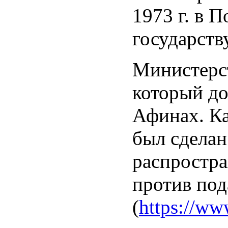
1973 г. в 
государств
Министерст
который до
Афинах. Ка
был сделан
распростра
против под
(
https://ww