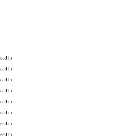
tead in
tead in
tead in
tead in
tead in
tead in
tead in
tead in