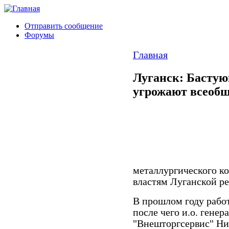
Отправить сообщение
Форумы
Главная
Луганск: Бастую
угрожают всеобщ
металлургического к
властям Луганской р
В прошлом году рабо
после чего и.о. гене
"Внешторгсервис" Ни