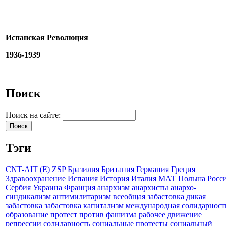
Испанская Революция
1936-1939
Поиск
Поиск на сайте:
Тэги
CNT-AIT (E)
ZSP
Бразилия
Британия
Германия
Греция
Здравоохранение
Испания
История
Италия
МАТ
Польша
Росс
Сербия
Украина
Франция
анархизм
анархисты
анархо-
синдикализм
антимилитаризм
всеобщая забастовка
дикая
забастовка
забастовка
капитализм
международная солидарност
образование
протест
против фашизма
рабочее движение
репрессии
солидарность
социальные протесты
социальный