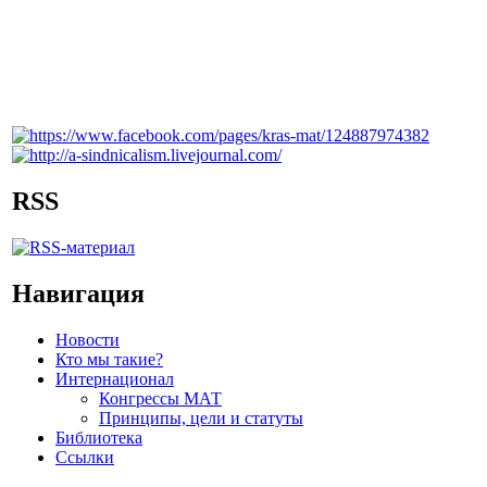
RSS
Навигация
Новости
Кто мы такие?
Интернационал
Конгрессы МАТ
Принципы, цели и статуты
Библиотека
Ссылки