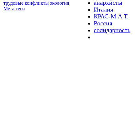
анархисты
трудовые конфликты
экология
Мета теги
Италия
КРАС-М.А.Т.
Россия
солидарность