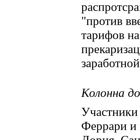
распротсра
"против вв
тарифов на
прекаризац
заработной
Колонна до
Участники 
Феррари и 
Дория, Сан