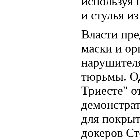
используя 
и стулья и
Власти пре
маски и ор
нарушителя
тюрьмы. Од
Триесте" о
демонстрат
для покрыт
докеров Ст