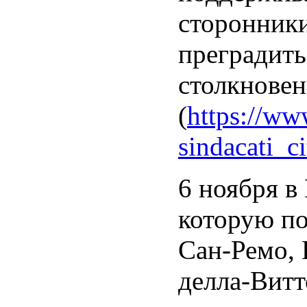
сторонники
преградить
столкновен
(
https://ww
sindacati_ci
6 ноября в
которую по
Сан-Ремо, 
делла-Витт