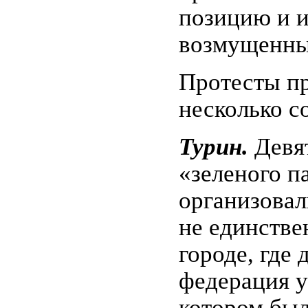
позицию и и
возмущенны
Протесты пр
несколько с
Турин.
Девят
«зеленого п
организовал
не единстве
городе, где 
федерация у
котором был