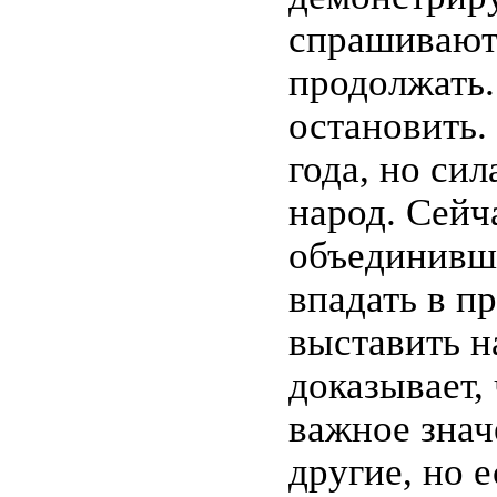
спрашивают 
продолжать.
остановить.
года, но сил
народ. Сейч
объединивша
впадать в п
выставить н
доказывает,
важное знач
другие, но 