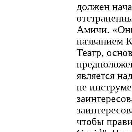
должен нача
отстраненны
Амичи. «Они
названием К
Театр, осно
предположен
является на
не инструме
заинтересов
заинтересов
чтобы прави