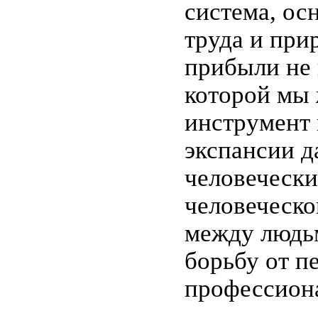
система, ос
труда и при
прибыли не 
которой мы 
инструмент 
экспансии д
человеческ
человеческо
между людь
борьбу от п
профессион