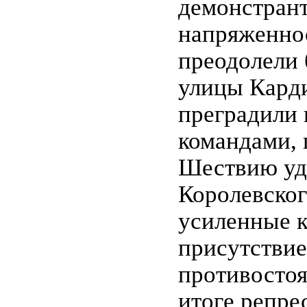
демонстрант
напряженнос
преодолели 
улицы Кард
преградили 
командами,
Шествию уда
Королевског
усиленные к
присутствие
противостоя
итоге репре