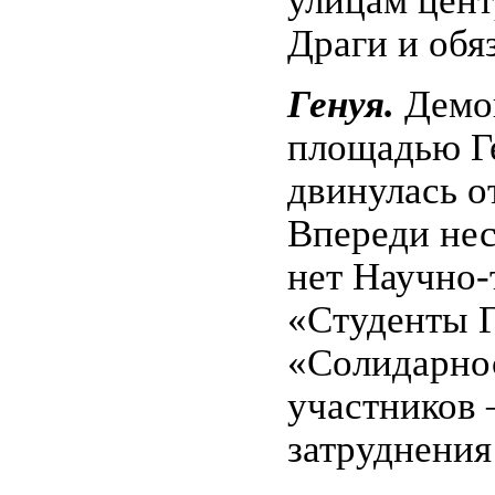
Драги и обя
Генуя.
Демон
площадью Ге
двинулась о
Впереди нес
нет Научно-
«Студенты Г
«Солидарно
участников 
затруднения