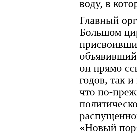
воду, в кот
Главный орг
Большом цир
присвоивши
объявивший 
он прямо сс
годов, так 
что по-преж
политическо
распущенно
«Новый поря