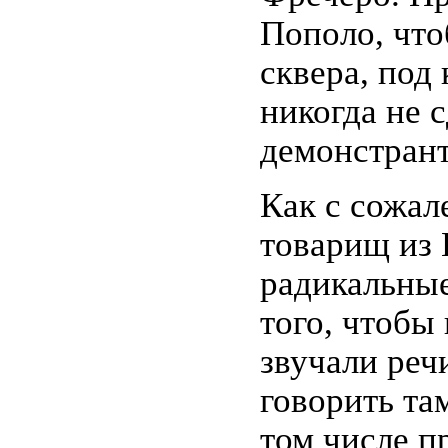
Пополо, что
сквера, под
никогда не 
демонстрант
Как с сожал
товарищ из 
радикальны
того, чтобы
звучали реч
говорить та
том числе п