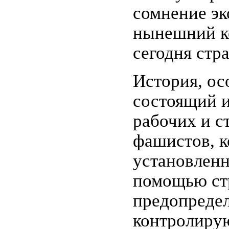
сомнение эк
нынешний ко
сегодня стр
История, ос
состоящий и
рабочих и с
фашистов, к
установленно
помощью стр
предопредел
контролирую