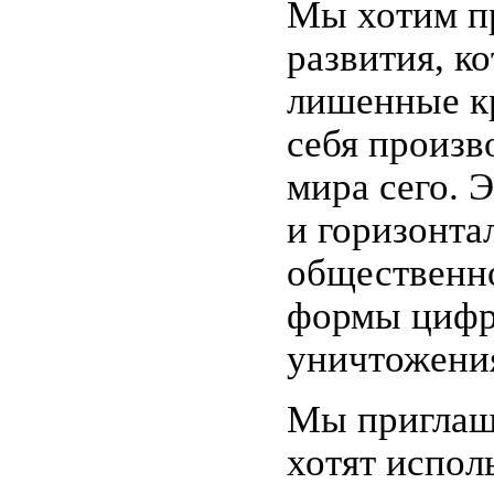
Мы хотим пр
развития, к
лишенные к
себя произв
мира сего. 
и горизонта
общественно
формы цифр
уничтожени
Мы приглаш
хотят исполь