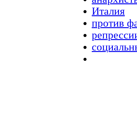
Италия
против ф
репресси
социальн