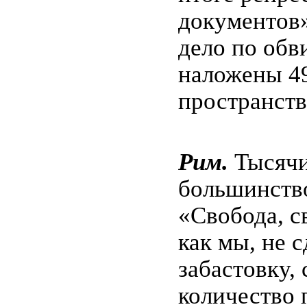
документов»
дело по обв
наложены 49
пространств
Рим.
Тысячи
большинство
«Свобода, с
как мы, не 
забастовку,
количество 