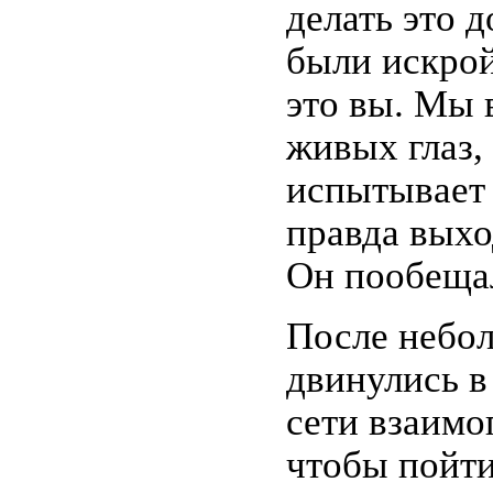
делать это 
были искрой
это вы. Мы 
живых глаз,
испытывает 
правда выхо
Он пообещал
После небол
двинулись в
сети взаимо
чтобы пойти