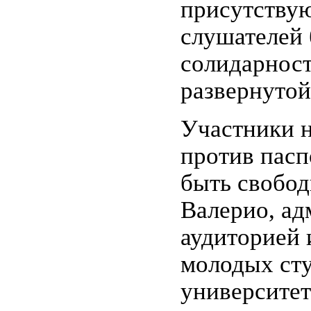
присутствую
слушателей 
солидарност
развернутой
Участники н
против пасп
быть свобод
Валерио, ад
аудиторией 
молодых сту
университет