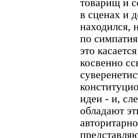
товарищ и с
в сценах и д
находился, 
по симпатия
это касаетс
косвенно сс
суверенети
конституцио
идеи - и, с
обладают эт
авторитарно
представляю