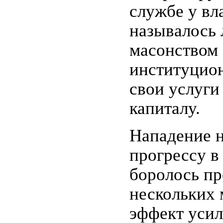
службе у вла
называлось 
масонством .
институцион
свои услуг
капиталу.
Нападение н
прогрессу в
боролось пр
нескольких 
эффект усил