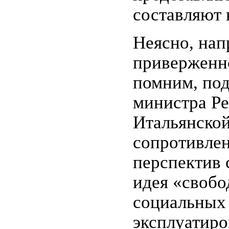
составляют 
Неясно, нап
приверженно
помним, под
министра Ре
Итальянско
сопротивлен
перспектив 
идея «свобо
социальных 
эксплуатиро