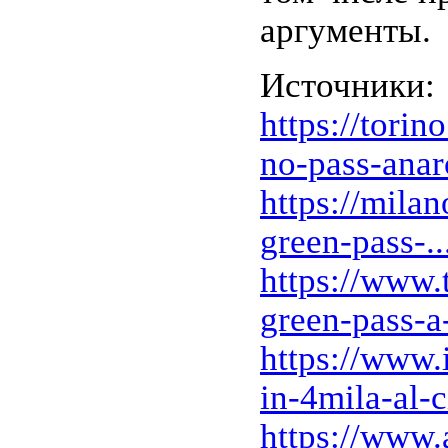
аргументы.
Источники:
https://tori
no-pass-anarc
https://mila
green-pass-..
https://www.
green-pass-a-
https://www.
in-4mila-al-ci
https://www.