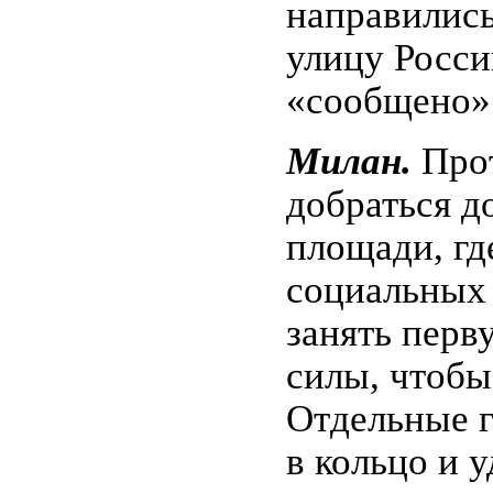
направились
улицу Росси
«сообщено»
Милан.
Прот
добраться 
площади, гд
социальных 
занять перв
силы, чтобы
Отдельные 
в кольцо и 