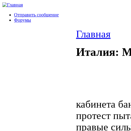
Отправить сообщение
Форумы
Главная
Италия: М
кабинета ба
протест пыт
правые силы