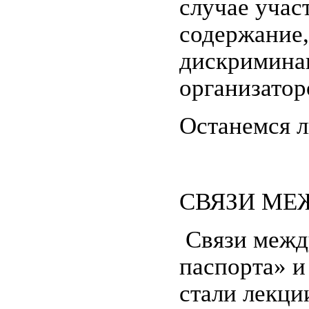
случае учас
содержание,
дискримина
организатор
Останемся 
СВЯЗИ МЕ
Связи между
паспорта» и
стали лекци