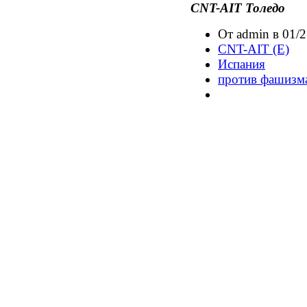
CNT-AIT Толедо
От admin в 01/2
CNT-AIT (E)
Испания
против фашизм