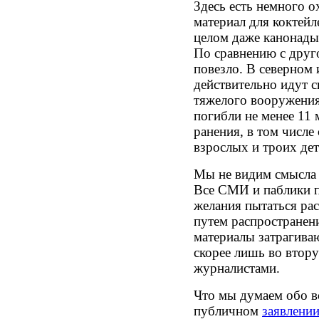
Здесь есть немного о
материал для коктейл
целом даже канонады
По сравнению с друг
повезло. В северном
действительно идут 
тяжелого вооружения 
погибли не менее 11
ранения, в том числе
взрослых и троих дет
Мы не видим смысла 
Все СМИ и паблики п
желания пытаться р
путем распространен
материалы затрагива
скорее лишь во втор
журналистами.
Что мы думаем обо вс
публичном
заявлени