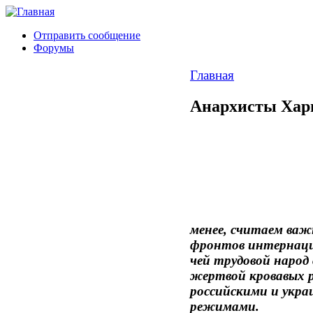
Отправить сообщение
Форумы
Главная
Анархисты Харь
менее, считаем важ
фронтов интернаци
чей трудовой народ
жертвой кровавых 
российскими и укра
режимами.