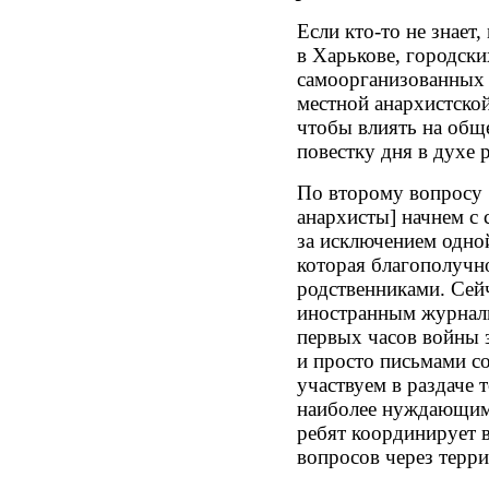
Если кто-то не знает
в Харькове, городски
самоорганизованных 
местной анархистской
чтобы влиять на общ
повестку дня в духе
По второму вопросу 
анархисты] начнем с 
за исключением одно
которая благополучн
родственниками. Сей
иностранным журнали
первых часов войны 
и просто письмами с
участвуем в раздаче 
наиболее нуждающимс
ребят координирует
вопросов через терр