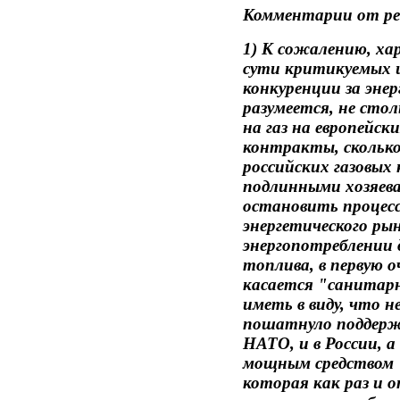
Комментарии от реда
1) К сожалению, ха
сути критикуемых 
конкуренции за энер
разумеется, не стол
на газ на европейск
контракты, сколько
российских газовых
подлинными хозяева
остановить процесс
энергетического ры
энергопотреблении
топлива, в первую о
касается "санитарн
иметь в виду, что н
пошатнуло поддерж
НАТО, и в России, а
мощным средством 
которая как раз и 