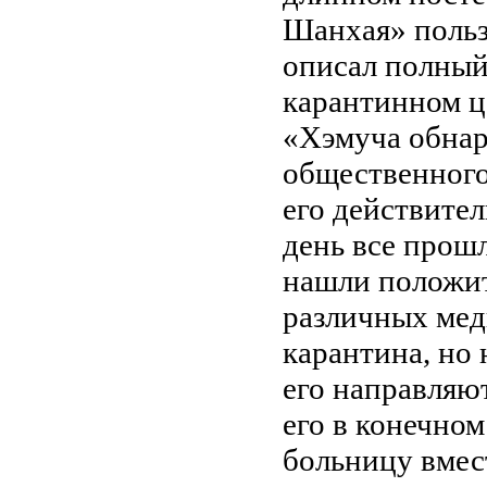
Шанхая» польз
описал полный
карантинном ц
«Хэмуча обнар
общественного 
его действите
день все прошл
нашли положит
различных мед
карантина, но 
его направляю
его в конечном
больницу вмес