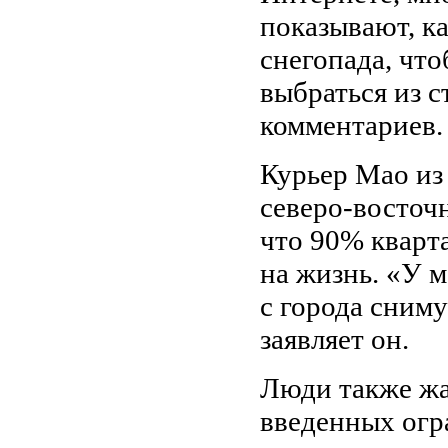
показывают, ка
снегопада, что
выбраться из 
комментариев.
Курьер Мао из
северо-восточ
что 90% кварта
на жизнь. «У м
с города сним
заявляет он.
Люди также жа
введенных огр