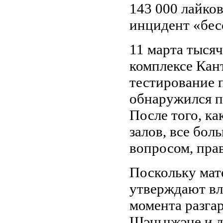
143 000 лайков
инцидент «бес
11 марта тысяч
комплексе Кан
тестирование п
обнаружился п
После того, ка
залов, все бол
вопросом, прав
Поскольку мат
утверждают вл
момента разгар
Шэньчжэне и д