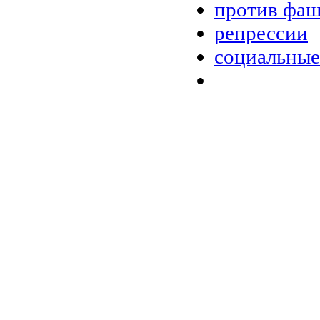
против фа
репрессии
социальные