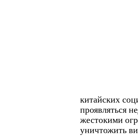
китайских соц
проявляться н
жестокими огр
уничтожить ви