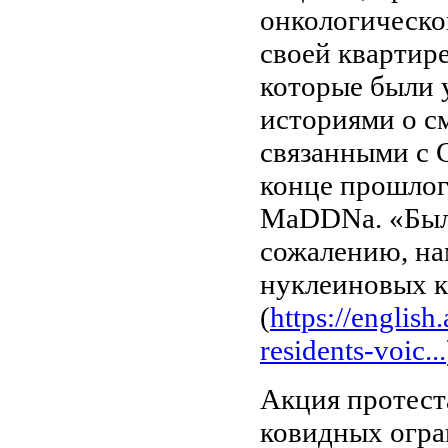
онкологическо
своей квартир
которые были 
историями о с
связанными с 
конце прошлог
MaDDNa. «Была
сожалению, на
нуклеиновых к
(
https://englis
residents-voic...
Акция протест
ковидных огра