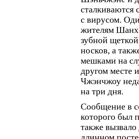
сталкиваются 
с вирусом. Од
жителям Шанха
зубной щеткой
носков, а так
мешками на слу
другом месте 
Чжэнчжоу неда
на три дня.
Сообщение в с
которого был п
также вызвало 
длинном посте