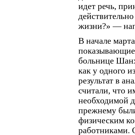
идет речь, при
действительно
жизни?» — нап
В начале марта
показывающие
больнице Шанх
как у одного 
результат в ан
считали, что 
необходимой дл
прежнему были
физическим к
работниками. 