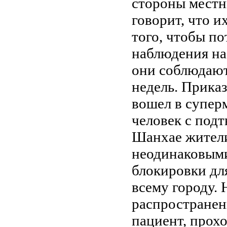
стороны местн
говорит, что 
того, чтобы по
наблюдения на
они соблюдают 
недель. Приказ
вошел в суперм
человек с под
Шанхае жители
неодинаковыми
блокировки дл
всему городу.
распространен
пациент, про