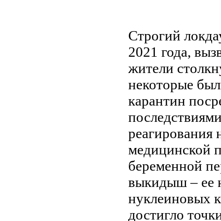
Строгий локда
2021 года, выз
жители столкн
некоторые был
карантин посре
последствиями
реагирования 
медицинской п
беременной пе
выкидыш – ее 
нуклеиновых к
достигло точки