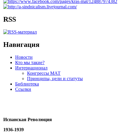
RSS
Навигация
Новости
Кто мы такие?
Интернационал
Конгрессы МАТ
Принципы, цели и статуты
Библиотека
Ссылки
Испанская Революция
1936-1939