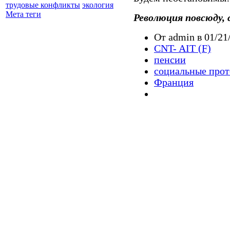
трудовые конфликты
экология
Мета теги
Революция повсюду, 
От admin в 01/21
CNT- AIT (F)
пенсии
социальные прот
Франция