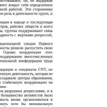
рестовывают, он, не выдержав
еют вокруг себя определенное
нной работой. Эти сторонники
ю роль в деятельности групп, и
итация в народе и последующая
тров, рабочих обществ и всего
ны, группы поддерживают связь
дарность с жертвами репрессий,
ациональной секции Первого
архисты решили распустить свою
 Однако координация этих
поддержании многочисленных
циональной конфедерации труда
едерации и синдикаты CNT, но
нную деятельность, которая не
 создавали центры образования,
и стабильную координацию на
вне.
ыла разрушена репрессиями, и в
а большинство активистов было
мость вновь организоваться в
ранить хотя бы минимальную