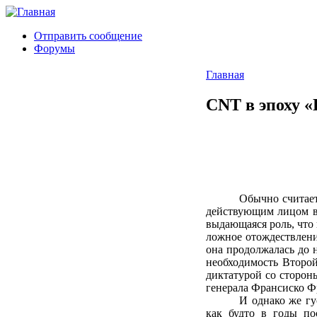
Отправить сообщение
Форумы
Главная
CNT в эпоху «
Обычно считает
действующим лицом в 
выдающаяся роль, что 
ложное отождествлени
она продолжалась до н
необходимость Второй
диктатурой со сторон
генерала Франсиско Ф
И однако же гу
как будто в годы по