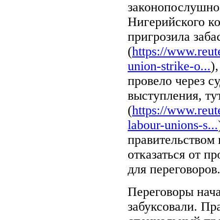
законопослушно
Нигерийского ко
пригрозила заба
(
https://www.reut
union-strike-o...
)
провело через с
выступления, ту
(
https://www.reut
labour-unions-s...
правительством 
отказаться от п
для переговоров
Переговоры нача
забуксовали. Пр