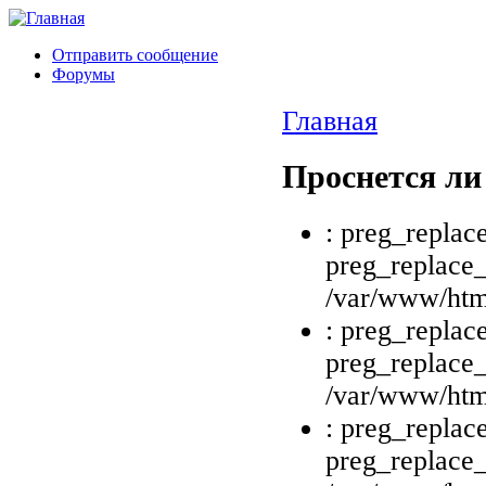
Отправить сообщение
Форумы
Главная
Проснется ли
: preg_replace
preg_replace_
/var/www/html
: preg_replace
preg_replace_
/var/www/html
: preg_replace
preg_replace_