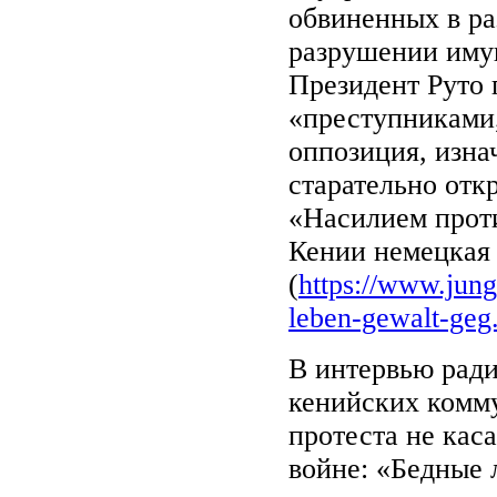
обвиненных в ра
разрушении иму
Президент Руто 
«преступниками,
оппозиция, изна
старательно отк
«Насилием проти
Кении немецкая 
(
https://www.jung
leben-gewalt-geg.
В интервью ради
кенийских комм
протеста не кас
войне: «Бедные 