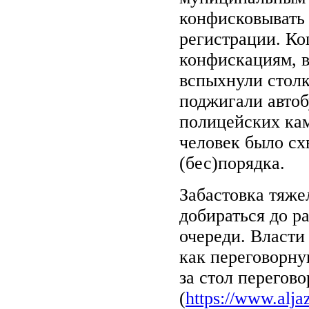
конфисковывать 
регистрации. Ко
конфискациям, в
вспыхнули стол
поджигали автоб
полицейских кам
человек было сх
(бес)порядка.
Забастовка тяже
добираться до р
очереди. Власти 
как переговорну
за стол перегово
(
https://www.alja