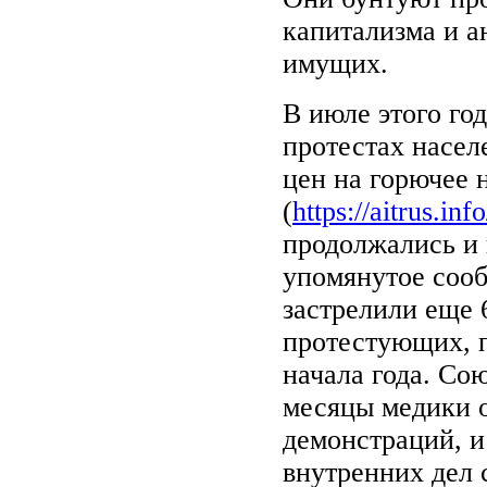
капитализма и а
имущих.
В июле этого го
протестах насел
цен на горючее 
(
https://aitrus.in
продолжались и 
упомянутое соо
застрелили еще 
протестующих, п
начала года. Со
месяцы медики 
демонстраций, и
внутренних дел 