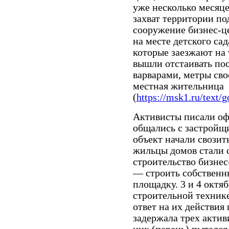
уже несколько месяц
захват территории по
сооружение бизнес-ц
на месте детского са
которые заезжают на
вышли отстаивать по
варварами, метры сво
местная жительница
(
https://msk1.ru/text/
Активисты писали оф
общались с застройщи
объект начали свозит
жильцы домов стали 
строительство бизне
— строить собственн
площадку. 3 и 4 октя
строительной техник
ответ на их действия
задержала трех актив