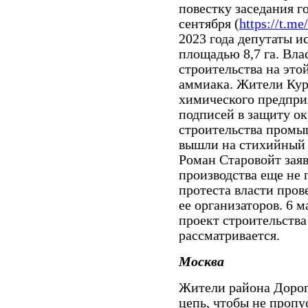
повестку заседания г
сентября (
https://t.m
2023 года депутаты и
площадью 8,7 га. Вл
строительства на это
аммиака. Жители Кур
химического предприя
подписей в защиту ок
строительства промы
вышли на стихийный 
Роман Старовойт заяв
производства еще не
протеста власти пров
ее организаторов. 6 м
проект строительства
рассматривается.
Москва
Жители района Дорог
цепь, чтобы не пропу