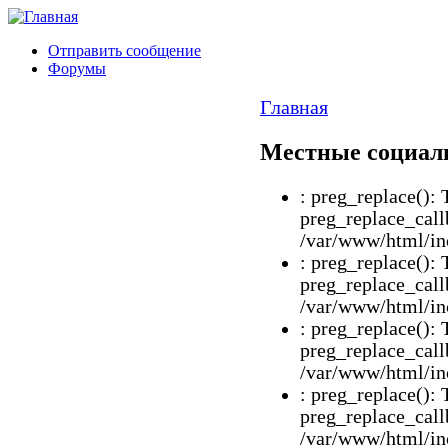
Отправить сообщение
Форумы
Главная
Местные социал
: preg_replace(): 
preg_replace_call
/var/www/html/inc
: preg_replace(): 
preg_replace_call
/var/www/html/inc
: preg_replace(): 
preg_replace_call
/var/www/html/inc
: preg_replace(): 
preg_replace_call
/var/www/html/inc