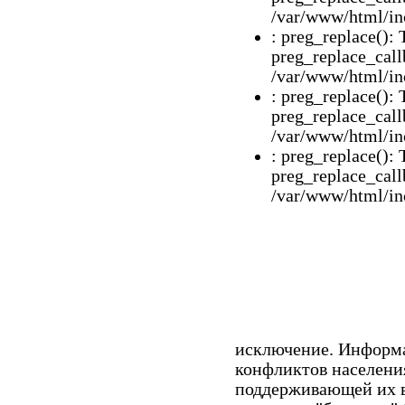
/var/www/html/inc
: preg_replace(): 
preg_replace_call
/var/www/html/inc
: preg_replace(): 
preg_replace_call
/var/www/html/inc
: preg_replace(): 
preg_replace_call
/var/www/html/inc
исключение. Информ
конфликтов населени
поддерживающей их в