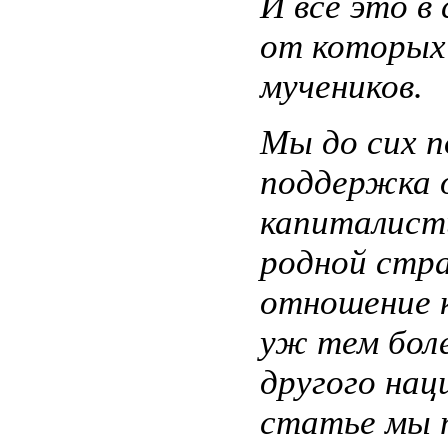
И все это в
от которых 
мучеников.
Мы до сих п
поддержка 
капиталист
родной стра
отношение к
уж тем бол
другого нац
статье мы 