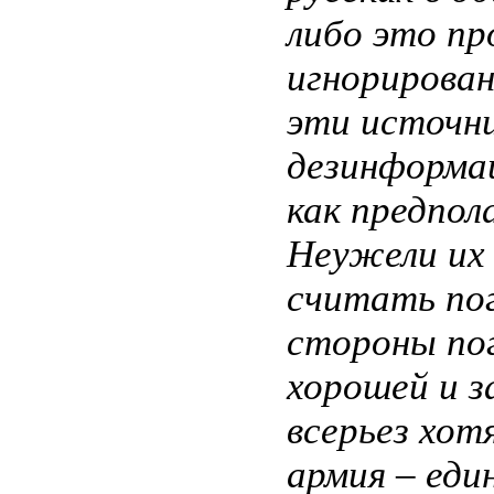
либо это пр
игнорирован
эти источни
дезинформац
как предпол
Неужели их 
считать пог
стороны пог
хорошей и 
всерьез хот
армия – еди