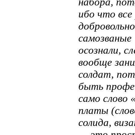
набора, пот
ибо что все
добровольно
самозваные 
осознали, с
вообще зан
солдат, пот
быть профе
само слово 
платы (слов
солида, виз
— это прост