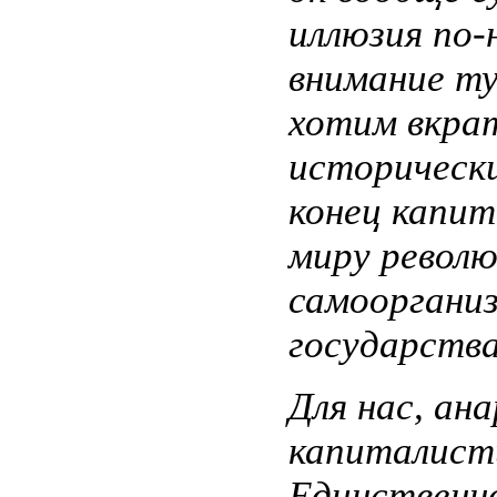
иллюзия по-
внимание ту
хотим вкрат
исторически
конец капит
миру револю
самоорганиз
государства
Для нас, ан
капиталисти
Единственн