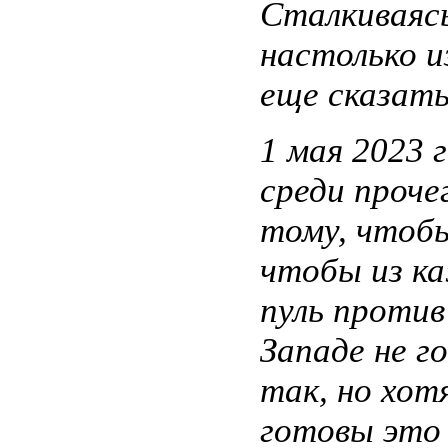
Сталкиваяс
настолько и
еще сказать
1 мая 2023 
среди проче
тому, чтобы
чтобы из к
пуль против
Западе не г
так, но хо
готовы это 