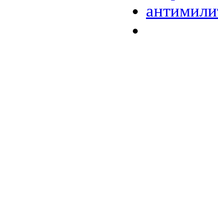
антимили