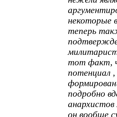
аргументиро
некоторые в
теперь так
подтвержде
милитариста
тот факт, 
потенциал ,
формировани
подробно вд
анархистов 
он вообще с