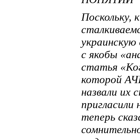
Поскольку, 
сталкиваем
украинскую 
с якобы «ан
статья «Ког
которой АЧК
назвали их 
пригласили 
теперь сказ
сомнительно