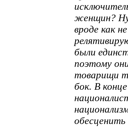
исключител
женщин? Ну,
вроде как 
релятивирую
были единст
поэтому он
товарищи т
бок. В конце
националист
национализм
обесценить 