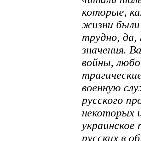
которые, ка
жизни были 
трудно, да,
значения. 
войны, люб
трагические
военную слу
русского пр
некоторых и
украинское 
русских в о