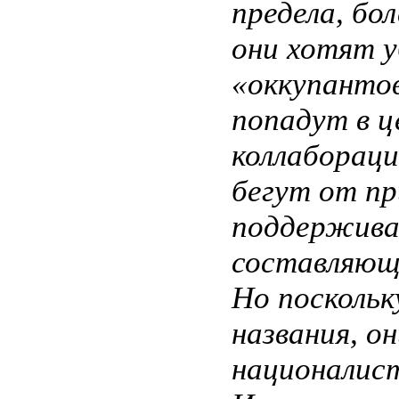
предела, бо
они хотят 
«оккупантов
попадут в ц
коллаборац
бегут от пр
поддержива
составляюща
Но поскольк
названия, о
националист