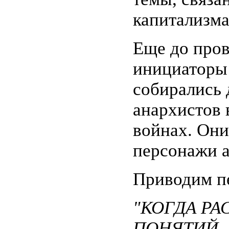
капитализма
Еще до пров
инициаторы 
собирались 
анархистов 
войнах. Они
персонажи 
Приводим пе
"КОГДА Р
ПОНЯТИЙ