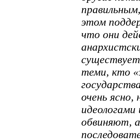
правильным,
этом подде
что они де
анархистск
существует
теми, кто «
государства
очень ясно,
идеологами 
обвиняют, а
последовате