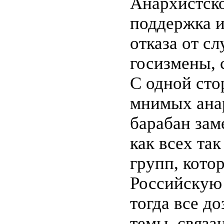
Анархистско
поддержка и
отказа от с
госизмены, 
С одной сто
мнимых анар
барабан зам
как всех та
групп, кото
Российскую 
тогда все д
темы, связа