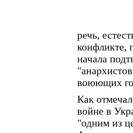
речь, естес
конфликте, 
начала подт
"анархистов
воюющих го
Как отмечал
войне в Укр
"одним из ц