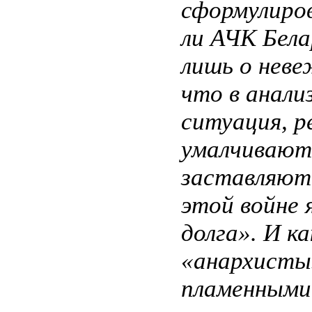
сформулиро
ли АЧК Бела
лишь о неве
что в анал
ситуация, р
умалчивают,
заставляют
этой войне 
долга». И к
«анархисты»
пламенными