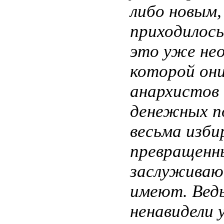
либо новым, 
приходилось
это уже нео
которой он
анархистов 
денежных п
весьма изби
превращенны
заслуживают
имеют. Ведь
ненавидели 