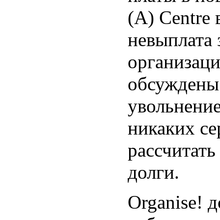
(A) Centre
невыплата 
организаци
обсуждены 
увольнение
никаких се
рассчитать
долги.
Organise! 