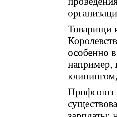
проведения
организаци
Товарищи и
Королевств
особенно в
например, 
клинингом,
Профсоюз п
существова
зарплаты: 