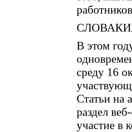
работников
СЛОВАКИЯ
В этом год
одновремен
среду 16 о
участвующи
Статьи на 
раздел веб
участие в 