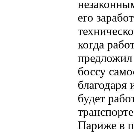
незаконным
его зарабо
техническо
когда рабо
предложил 
боссу само
благодаря 
будет рабо
транспорте
Париже в п