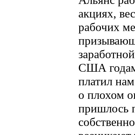
акциях, ве
рабочих ме
призывающи
заработной
США годами
платил нам
о плохом о
пришлось п
собственно