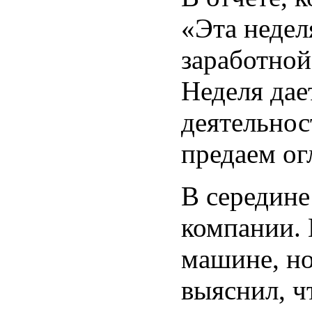
«Эта недел
заработной
Неделя дае
деятельнос
предаем ог
В середине
компании. 
машине, но
выяснил, ч