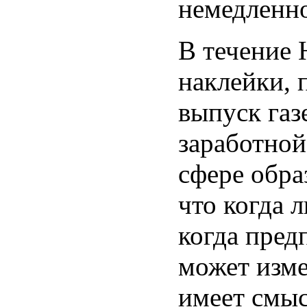
немедленно
В течение 
наклейки, 
выпуск газ
заработной
сфере обра
что когда 
когда пред
может изме
имеет смыс