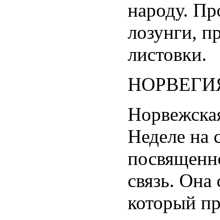
народу. Пр
лозунги, п
листовки.
НОРВЕГИ
Норвежская
Неделе на 
посвященно
связь. Она
который пр