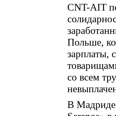
CNT-AIT п
солидарнос
заработанн
Польше, ко
зарплаты, 
товарищами
со всем тр
невыплачен
В Мадриде 