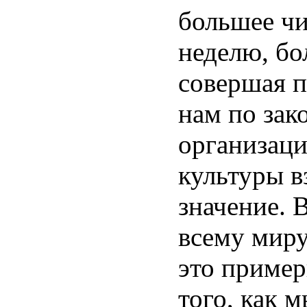
большее чи
неделю, бо
совершая п
нам по зак
организац
культуры 
значение. 
всему миру.
это пример
того, как 