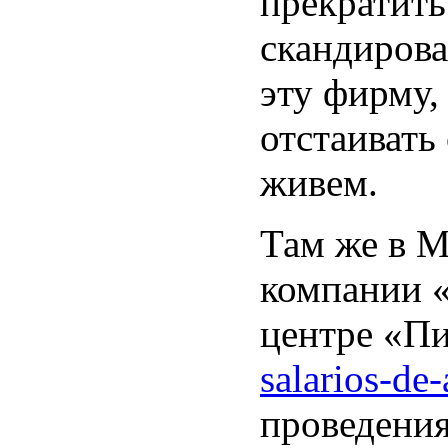
прекратить
скандирова
эту фирму,
отстаивать
живем.
Там же в М
компании «
центре «Пи
salarios-de-
проведения