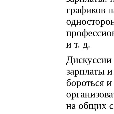
графиков н
односторон
профессион
и т. д.
Дискуссии 
зарплаты и
бороться и
организова
на общих с