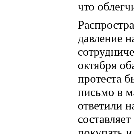
что облегч
Распростра
давление н
сотрудниче
октября об
протеста б
письмо в м
ответили н
составляет
покупать и 