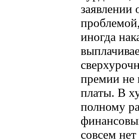
заявлении 
проблемой,
иногда нак
выплачивае
сверхурочн
премии не 
платы. В х
полному ра
финансовый
совсем нет