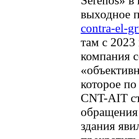
Serenos» в
выходное п
contra-el-gr
там с 2023 
компания с
«объективн
которое по
CNT-AIT ст
обращения 
здания яви