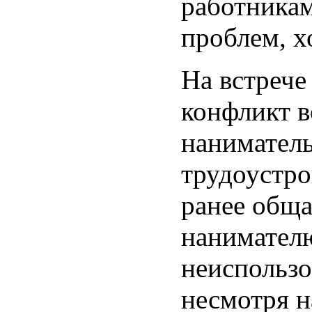
работникам
проблем, х
На встрече
конфликт в
наниматель
трудоустро
ранее обща
нанимателю
неиспользо
несмотря н