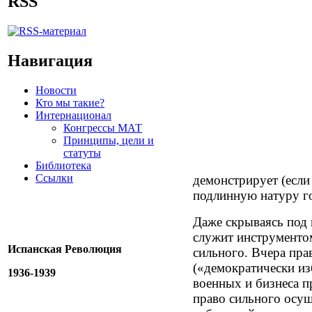
RSS
Навигация
Новости
Кто мы такие?
Интернационал
Конгрессы МАТ
Принципы, цели и
статуты
Библиотека
Ссылки
демонстрирует (если
подлинную натуру го
Даже скрываясь под 
служит инструменто
Испанская Революция
сильного. Вчера пр
(«демократически из
1936-1939
военных и бизнеса п
право сильного осущ