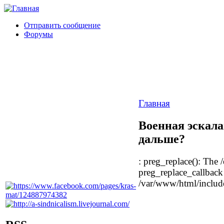
Отправить сообщение
Форумы
Главная
Военная эскала
дальше?
: preg_replace(): The /
preg_replace_callback 
/var/www/html/include