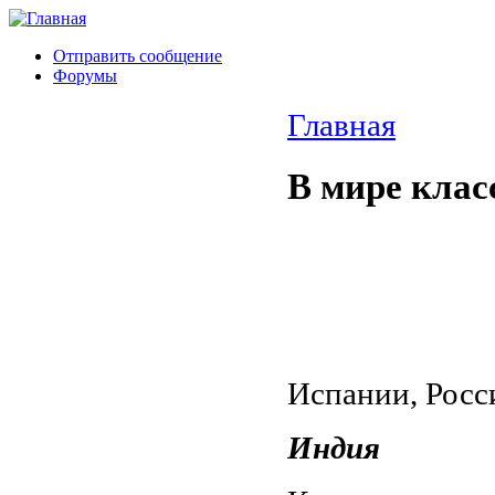
Отправить сообщение
Форумы
Главная
В мире клас
Испании, Росс
Индия