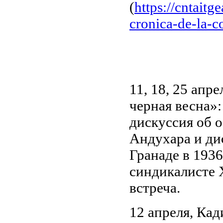
(
https://cntait
cronica-de-la-co
11, 18, 25 апр
черная весна»
дискуссия об о
Андухара и ди
Гранаде в 1936
синдикалисте 
встреча.
12 апреля, Ка