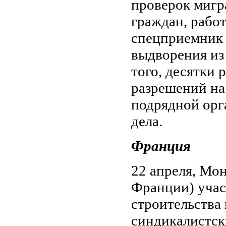
проверок мигр
граждан, рабо
спецприемник 
выдворения из 
того, десятки
разрешений на
подрядной орг
дела.
Франция
22 апреля, Мо
Франции) учас
строительства
синдикалистск