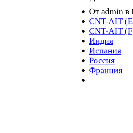
От admin в 
CNT-AIT (E
CNT-AIT (F
Индия
Испания
Россия
Франция