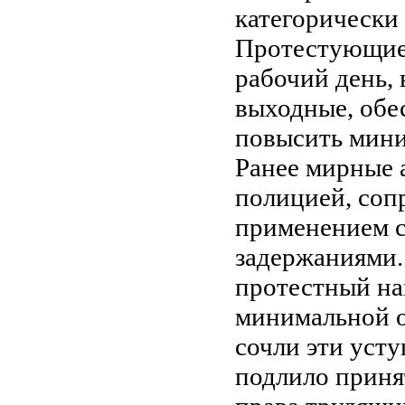
категорически 
Протестующие 
рабочий день,
выходные, обе
повысить мини
Ранее мирные 
полицией, соп
применением с
задержаниями.
протестный н
минимальной о
сочли эти уст
подлило приня