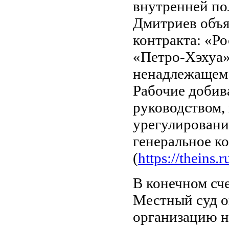
внутренней по
Дмитриев объя
контракта: «Р
«Петро-Хэхуа»
ненадлежащем 
Рабочие добив
руководством, 
урегулирован
генеральное к
(
https://theins
В конечном сч
Местный суд о
организацию н