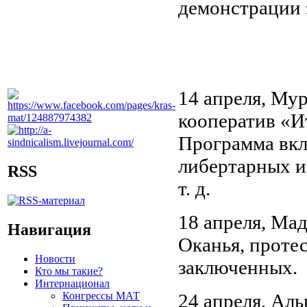
демонстрации 
14 апреля, Му
кооператив «И
Программа вкл
либертарных и
RSS
т. д.
18 апреля, Ма
Навигация
Оканья, проте
Новости
заключенных.
Кто мы такие?
Интернационал
Конгрессы МАТ
24 апреля, Аль