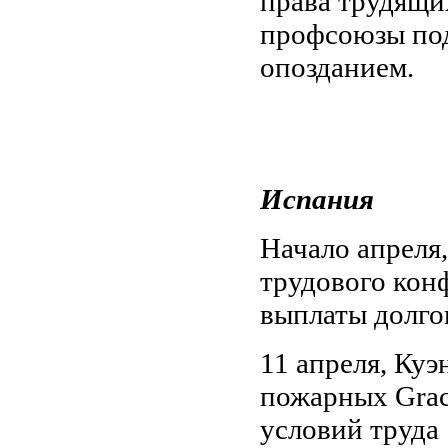
права трудящи
профсоюзы по
опозданием.
Испания
Начало апреля,
трудового кон
выплаты долгов
11 апреля, Ку
пожарных Grac
условий труда