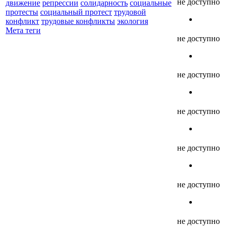
не доступно
движение
репрессии
солидарность
социальные
протесты
социальный протест
трудовой
конфликт
трудовые конфликты
экология
Мета теги
не доступно
не доступно
не доступно
не доступно
не доступно
не доступно