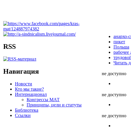
анархо-
пикет
RSS
Польша
рабочее
трудово
Читать д
Навигация
не доступно
Новости
Кто мы такие?
Интернационал
не доступно
Конгрессы МАТ
Принципы, цели и статуты
Библиотека
Ссылки
не доступно