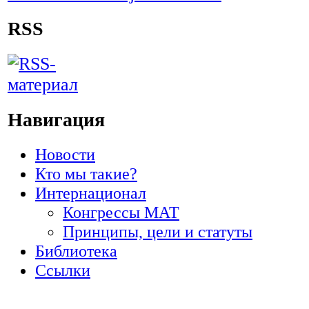
RSS
Навигация
Новости
Кто мы такие?
Интернационал
Конгрессы МАТ
Принципы, цели и статуты
Библиотека
Ссылки