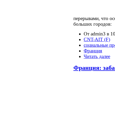
перерывами, что о
больших городов:
От admin3 в 10
CNT-AIT (F)
социальные пр
Франция
Читать далее
Франция: заб