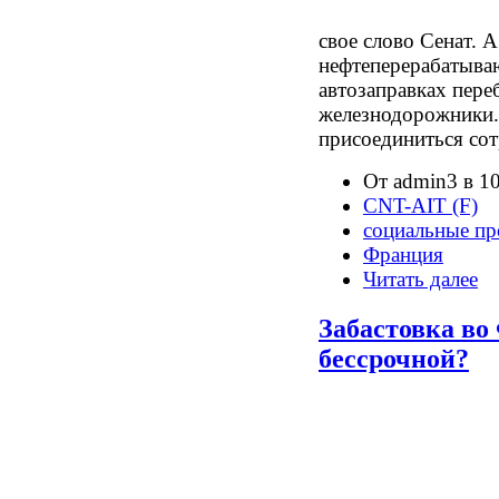
свое слово Сенат. А
нефтеперерабатыва
автозаправках пере
железнодорожники.
присоединиться сот
От admin3 в 10
CNT-AIT (F)
социальные пр
Франция
Читать далее
Забастовка во
бессрочной?