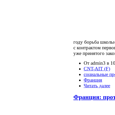
году борьба школь
с контрактом перво
уже принятого зако
От admin3 в 10
CNT-AIT (F)
социальные пр
Франция
Читать далее
Франция: прот