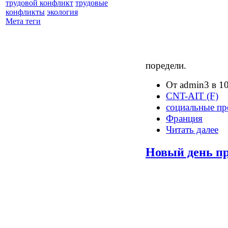
трудовой конфликт
трудовые
конфликты
экология
Мета теги
поредели.
От admin3 в 10
CNT-AIT (F)
социальные пр
Франция
Читать далее
Новый день п