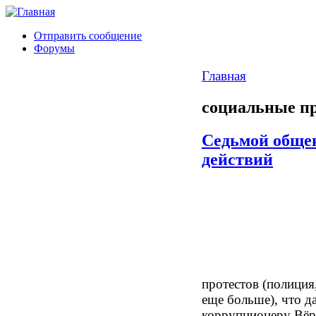
Отправить сообщение
Форумы
Главная
социальные п
Седьмой обще
действий
протестов (полиция
еще больше), что д
коррупционеру Вёрт