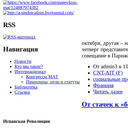
RSS
октября, другая – 
Навигация
четверг представит
совещание в Париж
Новости
От admin3 в 10
Кто мы такие?
Интернационал
CNT-AIT (F)
Конгрессы МАТ
социальные пр
Принципы, цели и статуты
Франция
Библиотека
Читать далее
Ссылки
От стачек к «
Испанская Революция