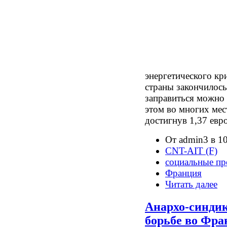
энергетического кр
страны закончилось 
заправиться можно 
этом во многих мес
достигнув 1,37 евро
От admin3 в 10
CNT-AIT (F)
социальные пр
Франция
Читать далее
Анархо-синдик
борьбе во Фр