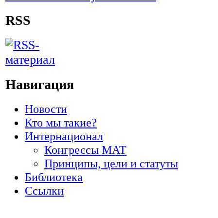
RSS
Навигация
Новости
Кто мы такие?
Интернационал
Конгрессы МАТ
Принципы, цели и статуты
Библиотека
Ссылки