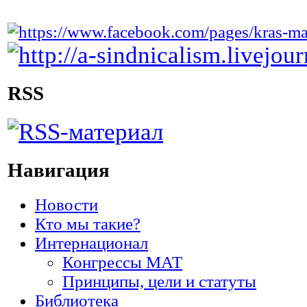
RSS
Навигация
Новости
Кто мы такие?
Интернационал
Конгрессы МАТ
Принципы, цели и статуты
Библиотека