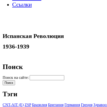
Ссылки
Испанская Революция
1936-1939
Поиск
Поиск на сайте:
Тэги
CNT-AIT (E)
ZSP
Бразилия
Британия
Германия
Греция
Здравоо