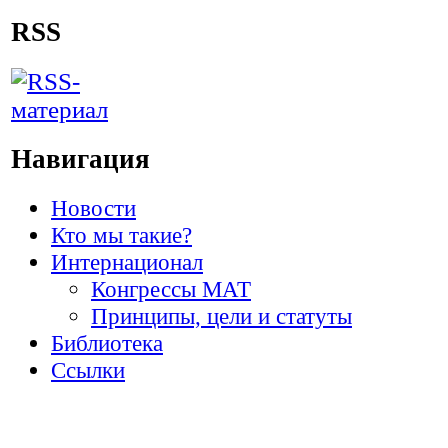
RSS
Навигация
Новости
Кто мы такие?
Интернационал
Конгрессы МАТ
Принципы, цели и статуты
Библиотека
Ссылки