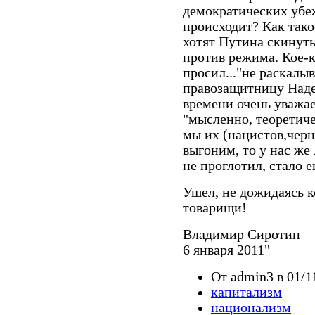
демократических убе
происходит? Как тако
хотят Путина скинуть,
против режима. Кое-к
просил..."не раскалыв
правозащитницу Наде
времени очень уважае
"мысленно, теоретиче
мы их (нацистов,черн
выгоним, то у нас же
не проглотил, стало 
Ушел, не дожидаясь к
товарищи!
Владимир Сиротин
6 января 2011"
От admin3 в 01/1
капитализм
национализм