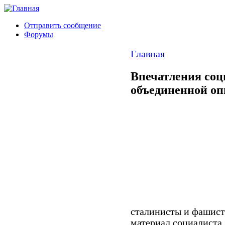
Отправить сообщение
Форумы
Главная
Впечатления соц
объединенной о
сталинисты и фашис
материал социалиста,