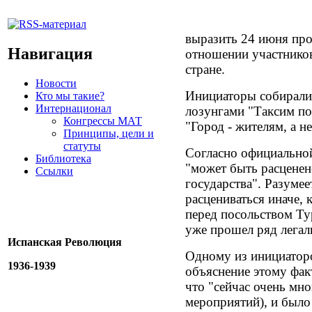
выразить 24 июня про
Навигация
отношении участников
стране.
Новости
Инициаторы собиралис
Кто мы такие?
Интернационал
лозунгами "Таксим по
Конгрессы МАТ
"Город - жителям, а н
Принципы, цели и
статуты
Согласно официальной
Библиотека
"может быть расценен
Ссылки
государства". Разумее
расцениваться иначе, к
перед посольством Ту
уже прошел ряд легал
Испанская Революция
Одному из инициатор
1936-1939
объяснение этому фак
что "сейчас очень мно
мероприятий), и было