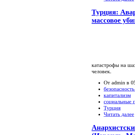
Турция: Авар
массовое уб
катастрофы на шах
человек.
От admin в 05
безопасность
капитализм
социальные 
Турция
Читать далее
Анархистски