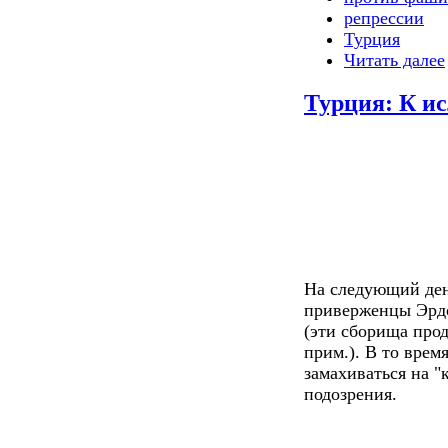
репрессии
Турция
Читать далее
Турция: К и
На следующий ден
приверженцы Эрдо
(эти сборища прод
прим.). В то врем
замахиваться на "
подозрения.