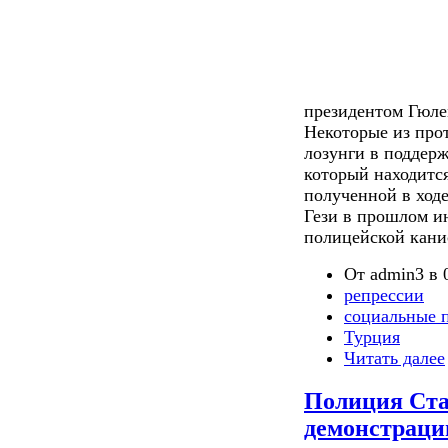
президентом Гюле
Некоторые из про
лозунги в поддерж
который находится
полученной в ходе
Гези в прошлом и
полицейской канис
От admin3 в 0
репрессии
социальные 
Турция
Читать далее
Полиция Ста
демонстраци