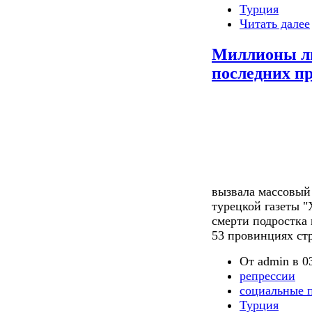
Турция
Читать далее
Миллионы лю
последних пр
вызвала массовый
турецкой газеты "
смерти подростка
53 провинциях ст
От admin в 03
репрессии
социальные 
Турция