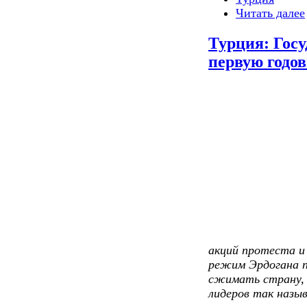
Читать далее
Турция: Гос
первую годо
акций протеста и
режим Эрдогана 
сжимать страну, 
лидеров так назы