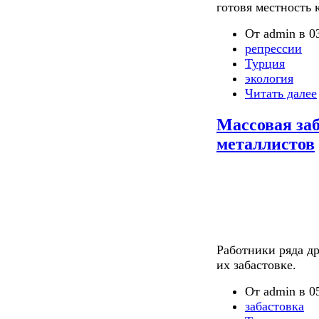
готовя местность
От admin в 03
репрессии
Турция
экология
Читать далее
Массовая за
металлистов
Работники ряда д
их забастовке.
От admin в 05
забастовка