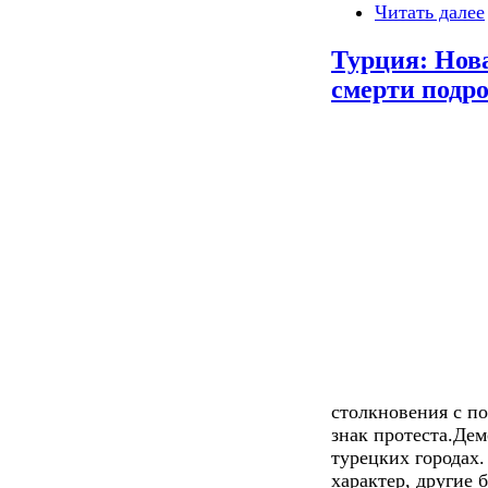
Читать далее
Турция: Нова
смерти подр
столкновения с по
знак протеста.Де
турецких городах
характер, другие