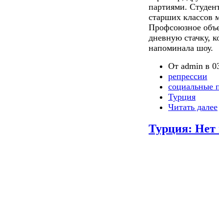
партиями. Студен
старших классов 
Профсоюзное объе
дневную стачку, к
напоминала шоу.
От admin в 03
репрессии
социальные 
Турция
Читать далее
Турция: Нет 