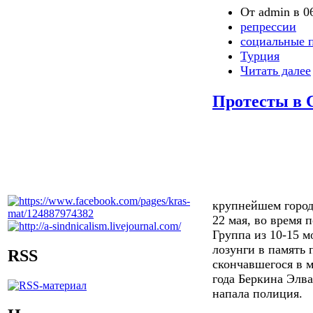
От admin в 06
репрессии
социальные 
Турция
Читать далее
Протесты в С
крупнейшем город
22 мая, во время 
Группа из 10-15 м
лозунги в память
RSS
скончавшегося в 
года Беркина Элв
напала полиция.