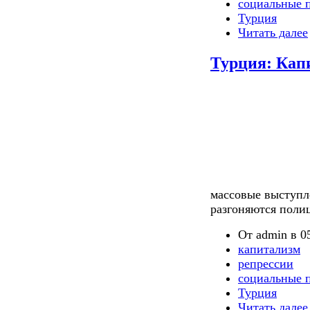
социальные 
Турция
Читать далее
Турция: Кап
массовые выступл
разгоняются поли
От admin в 05
капитализм
репрессии
социальные 
Турция
Читать далее