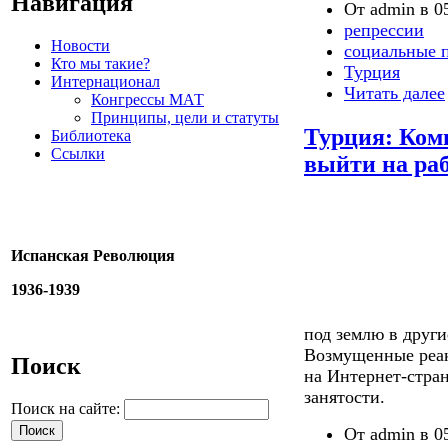
Навигация
От admin в 05
репрессии
Новости
социальные 
Кто мы такие?
Турция
Интернационал
Читать далее
Конгрессы МАТ
Принципы, цели и статуты
Турция: Ком
Библиотека
Ссылки
выйти на раб
Испанская Революция
1936-1939
под землю в други
Возмущенные реак
Поиск
на Интернет-стра
занятости.
Поиск на сайте:
От admin в 05