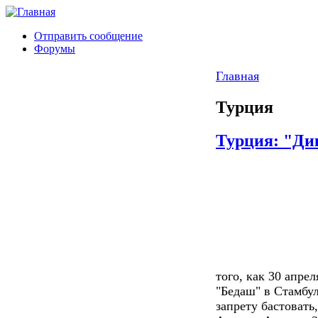
Отправить сообщение
Форумы
Главная
Турция
Турция: "Ди
того, как 30 апре
"Бедаш" в Стамбул
запрету бастовать