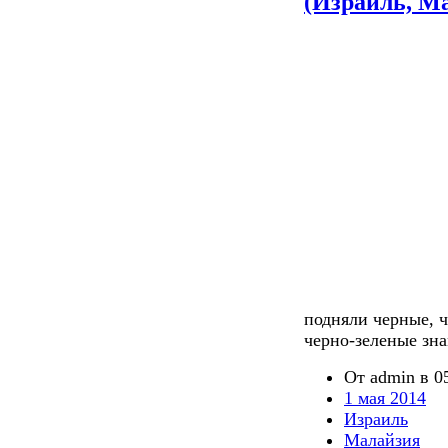
(Израиль, М
подняли черные, 
черно-зеленые зна
От admin в 05
1 мая 2014
Израиль
Малайзия