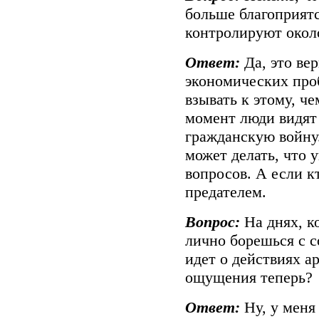
больше благоприят
контролируют окол
Ответ:
Да, это ве
экономических про
взывать к этому, ч
момент люди видят 
гражданскую войну.
может делать, что у
вопросов. А если кт
предателем.
Вопрос:
На днях, ко
лично борешься с с
идет о действиях а
ощущения теперь?
Ответ:
Ну, у меня