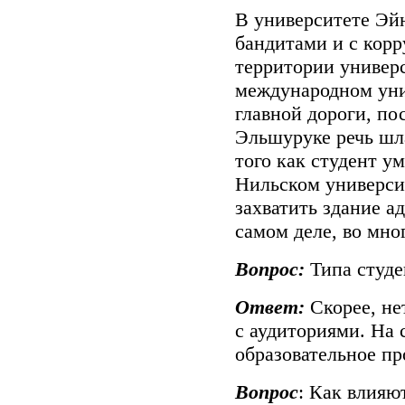
В университете Эй
бандитами и с корр
территории универс
международном уни
главной дороги, по
Эльшуруке речь шл
того как студент у
Нильском универси
захватить здание а
самом деле, во мно
Вопрос:
Типа студе
Ответ:
Скорее, нет
с аудиториями. На 
образовательное пр
Вопрос
: Как влияю