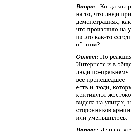
Вопрос
: Когда мы 
на то, что люди п
демонстрациях, как
что произошло на 
на это как-то сего
об этом?
Ответ
: По реакци
Интернете и в обще
люди по-прежнему в
все происшедшее – 
есть и люди, кото
критикуют жестокос
видела на улицах, 
сторонников армии
или уменьшилось.
Вопрос
: Я знаю, ч