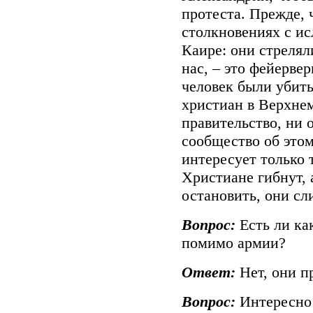
протеста. Прежде, 
столкновениях с ис
Каире: они стреляли
нас, – это фейерве
человек были убит
христиан в Верхнем
правительство, ни 
сообщество об этом
интересует только 
Христиане гибнут,
остановить, они с
Вопрос:
Есть ли ка
помимо армии?
Ответ:
Нет, они п
Вопрос:
Интересно 