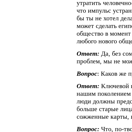
утратить человечно
что импульс устрани
бы ты не хотел дел
может сделать егип
общество в момент
любого нового общ
Ответ:
Да, без со
проблем, мы не мож
Вопрос
: Каков же 
Ответ:
Ключевой п
нашим поколением
люди должны предс
больше старые лица
сожженные карты, и
Вопрос:
Что, по-тв