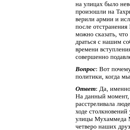
на улицах было не
произошли на Тахри
верили армии и исл
после отстранения 
можно сказать, что
драться с нашим со
времени вступлени
совершенно подавл
Вопрос
: Вот почему
политики, когда мы
Ответ
: Да, именн
На данный момент, 
расстреливала люд
ходе столкновений
улицы Мухаммеда М
четверо наших друз