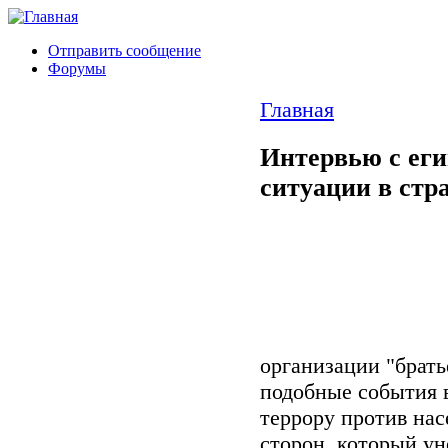
Отправить сообщение
Форумы
Главная
Интервью с еги
ситуации в стр
организации "брать
подобные события в
террору против на
сторон, который ун