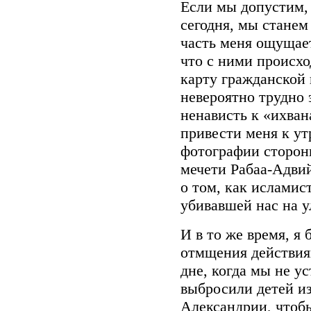
Если мы допустим,
сегодня, мы станем
часть меня ощущает
что с ними происхо
карту гражданской 
невероятно трудно 
ненависть к «ихван
привести меня к ут
фотографии сторонн
мечети Рабаа-Адвий
о том, как исламис
убивавшей нас на 
И в то же время, я
отмщения действия
дне, когда мы не у
выбросили детей из
Александрии, чтоб