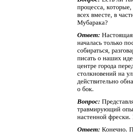
процесса, которые
всех вместе, в час
Мубарака?
Ответ:
Настоящая
началась только п
собираться, разгова
писать о наших иде
центре города пере
столкновений на у
действительно обн
о бок.
Вопрос:
Представля
травмирующий опыт
настенной фрески. 
Ответ:
Конечно. П