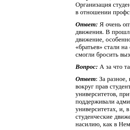
Организация студе
в отношении профс
Ответ:
Я очень оп
движения. В прошл
движение, особенн
«братьев» стали на
смогли бросить вы
Вопрос:
А за что т
Ответ
: За разное
вокруг прав студен
университетов, при
поддерживали адми
университетах, и, 
студенческие движе
насилию, как в Нем