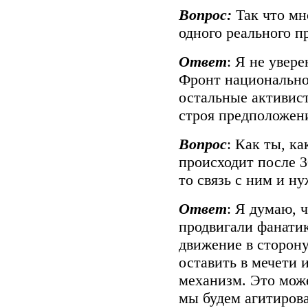
Вопрос:
Так что мн
одного реального п
Ответ
: Я не увере
Фронт национально
остальные активист
строя предположения
Вопрос
: Как ты, к
происходит после 
то связь с ним и ну
Ответ
: Я думаю, 
продвигали фанатик
движение в сторон
оставить в мечети 
механизм. Это може
мы будем агитирова