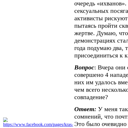
очередь «ихванов».
сексуальных посяга
активисты рискуют
пытаясь пройти скв
жертве. Думаю, что
демонстрациях стал
года подумаю два, 
присоединиться к к
Вопрос
: Вчера они
совершено 4 нападе
них им удалось вме
чем всего нескольк
совпадение?
Ответ:
У меня так
сомнений, что почт
Это было очевидно 