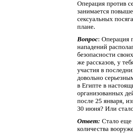
Операция против с
занимается повыше
сексуальных посяга
плане.
Вопрос
: Операция 
нападений располаг
безопасности своих
же рассказов, у те
участия в последни
довольно серьезны
в Египте в настоящ
организованных де
после 25 января, и
30 июня? Или стал
Ответ:
Стало еще 
количества вооруж