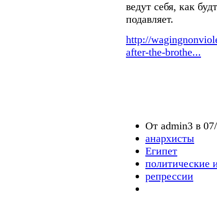
ведут себя, как бу
подавляет.
http://wagingnonviol
after-the-brothe...
От admin3 в 07/
анархисты
Египет
политические 
репрессии