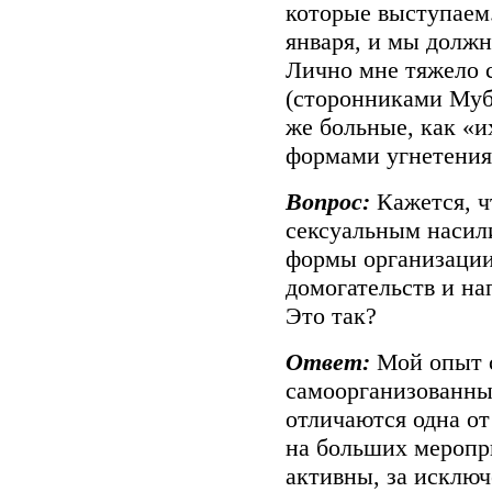
которые выступаем.
января, и мы должн
Лично мне тяжело с
(сторонниками Муба
же больные, как «и
формами угнетения
Вопрос:
Кажется, ч
сексуальным насили
формы организации
домогательств и на
Это так?
Ответ:
Мой опыт с
самоорганизованны
отличаются одна от
на больших меропр
активны, за исклю