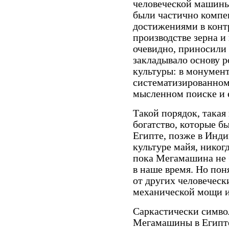
человеческой машины 
были частично компе
достижениями в конт
производстве зерна и
очевидно, приносили 
закладывало основу р
культуры: в монумент
систематизированном 
мысленном поиске и 
Такой порядок, такая
богатство, которые 
Египте, позже в Инди
культуре майя, никог
пока Мегамашина не 
в наше время. Но по
от других человеческ
механической мощи и
Саркастически симво
Мегамашины в Египте