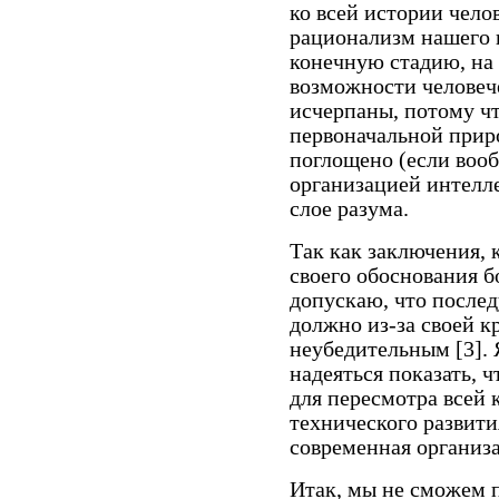
ко всей истории чело
рационализм нашего 
конечную стадию, на
возможности человеч
исчерпаны, потому чт
первоначальной приро
поглощено (если вооб
организацией интелл
слое разума.
Так как заключения, 
своего обоснования б
допускаю, что после
должно из-за своей к
неубедительным [3]. 
надеяться показать, 
для пересмотра всей 
технического развити
современная организа
Итак, мы не сможем п