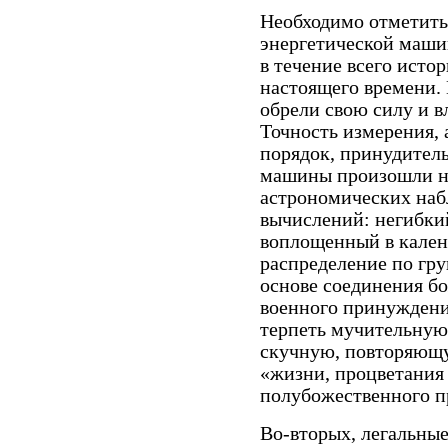
Необходимо отметить 
энергетической маши
в течение всего истор
настоящего времени.
обрели свою силу и в
Точность измерения,
порядок, принудитель
машины произошли н
астрономических наб
вычислений: негибки
воплощенный в календ
распределение по гр
основе соединения б
военного принуждени
терпеть мучительную
скучную, повторяющу
«жизни, процветания
полубожественного п
Во-вторых, легальны