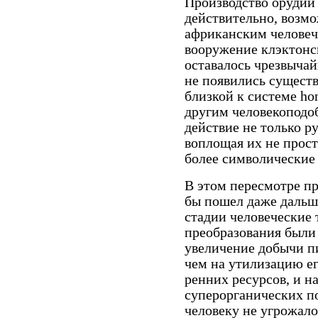
Производство орудий
действительно, возм
африканским человеч
вооружение клэктонск
оставалось чрезвычай
не появились существ
близкой к системе ho
другим человекоподо
действие не только ру
воплощая их не просто
более символические
В этом пересмотре п
бы пошел даже дальше
стадии человеческие
преобразования были
увеличение добычи п
чем на утилизацию е
ренних ресурсов, и н
суперорганических п
человеку не угрожало