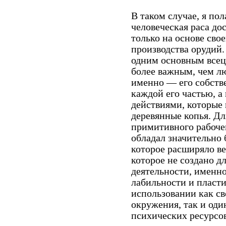
В таком случае, я пол
человеческая раса до
только на основе сво
производства орудий.
одним основным всец
более важным, чем л
именно — его собст
каждой его частью, а
действиями, которые
деревянные копья. Д
примитивного рабоче
обладал значительно
которое расширяло ве
которое не создано д
деятельности, именн
лабильности и пласт
использовании как с
окружения, так и оди
психических ресурсов