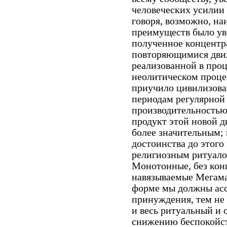
человеческих усилии
говоря, возможно, на
преимуществ было ув
полученное концентр
повторяющимися движ
реализованной в проц
неолитическом проце
приучило цивилизова
периодам регулярной
производительностью
продукт этой новой 
более значительным;
достоинства до этог
религиозным ритуало
Монотонные, без кон
навязываемые Мегама
форме мы должны асс
принуждения, тем не
и весь ритуальный и
снижению беспокойст