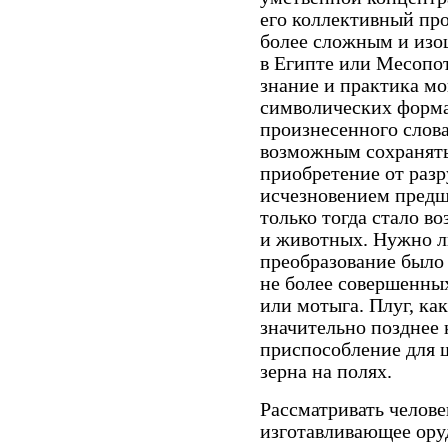
его коллективный пр
более сложным и изо
в Египте или Месопот
знание и практика мо
символических форма
произнесенного слова
возможным сохранять
приобретение от раз
исчезновением предш
только тогда стало 
и животных. Нужно ли
преобразование было
не более совершенных
или мотыга. Плуг, как
значительно позднее
приспособление для
зерна на полях.
Рассматривать челове
изготавливающее ору