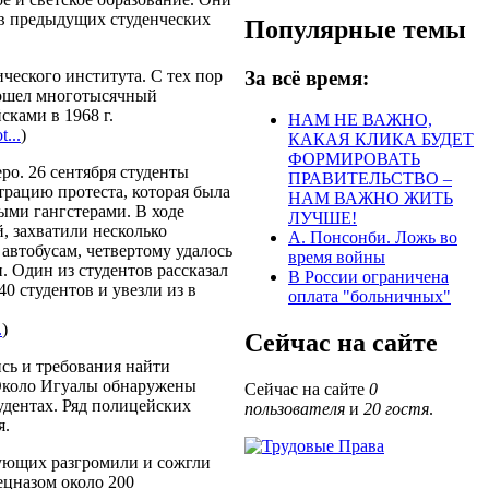
ов предыдущих студенческих
Популярные темы
За всё время:
еского института. С тех пор
рошел многотысячный
сками в 1968 г.
НАМ НЕ ВАЖНО,
...
)
КАКАЯ КЛИКА БУДЕТ
ФОРМИРОВАТЬ
ро. 26 сентября студенты
ПРАВИТЕЛЬСТВО –
рацию протеста, которая была
НАМ ВАЖНО ЖИТЬ
ми гангстерами. В ходе
ЛУЧШЕ!
й, захватили несколько
А. Понсонби. Ложь во
 автобусам, четвертому удалось
время войны
и. Один из студентов рассказал
В России ограничена
0 студентов и увезли из в
оплата "больничных"
.
)
Сейчас на сайте
сь и требования найти
 Около Игуалы обнаружены
Сейчас на сайте
0
удентах. Ряд полицейских
пользователя
и
20 гостя
.
я.
тующих разгромили и сожгли
ецназом около 200