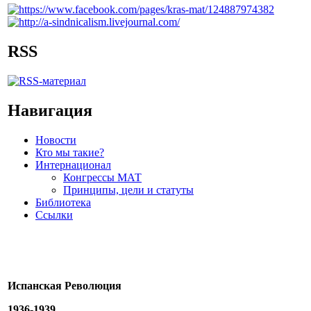
RSS
Навигация
Новости
Кто мы такие?
Интернационал
Конгрессы МАТ
Принципы, цели и статуты
Библиотека
Ссылки
Испанская Революция
1936-1939