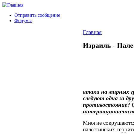
Отправить сообщение
Форумы
Главная
Израиль - Пале
атаки на мирных г
следуют одна за др
противостояние? О
интернационалиста
Многие сокрушаются
палестинских терри